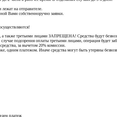
 лежат на отправителе.
нной Вами собственноручно заявки.
осуществляются!
, а также третьими лицами ЗАПРЕЩЕНА! Средства будут безвоз
е в случае подозрения оплаты третьими лицами, операция будет 
 средства, за вычетом 20% комиссии.
вке, одним платежом. Иначе средства могут быть утеряны безвоз
веден платеж