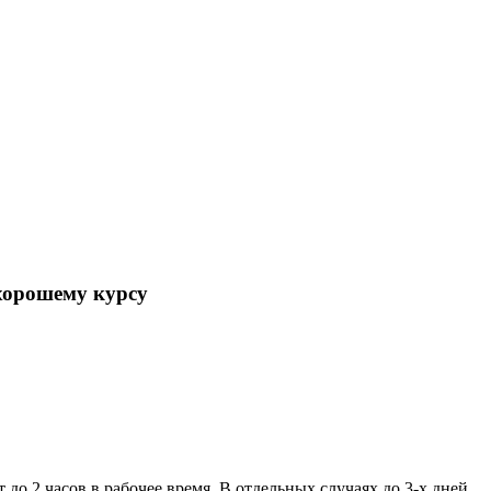
хорошему курсу
 до 2 часов в рабочее время. В отдельных случаях до 3-х дней.