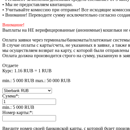
• Мы не предоставляем квитанции.
• Учитывайте комиссию при отправке! Все исходящие комиссии
• Внимание! Переводите сумму исключительно согласно созда
Внимание!
Выплаты на НЕ верифицированные (анонимные) кошельки не 
Оплата заявки через терминалы/банкоматы/платежные системы
В случае оплаты с карты/счета, не указанных в заявке, а такж
мы осуществляем возврат на карту, с которой были отправлены
Оплата должна производится строго на сумму, указанную в зая
Отдаете
Курс:
1.16 RUB = 1 RUB
min.: 5 000 RUB
max.: 50 000 RUB
Сумма
*
:
min.: 5 000 RUB
Номер карты:
*
:
Введите номер своей банковской карты, с которой будет произ