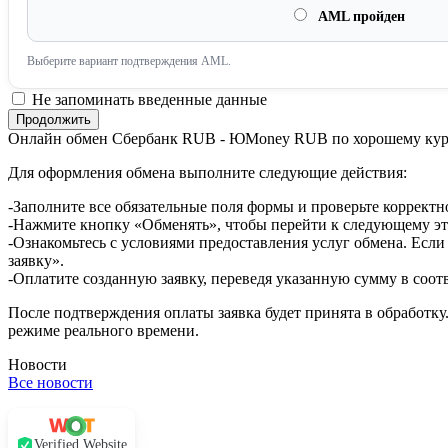
AML пройден
Выберите вариант подтверждения AML.
Не запоминать введенные данные
Онлайн обмен Сбербанк RUB - ЮMoney RUB по хорошему кур
Для оформления обмена выполните следующие действия:
-Заполните все обязательные поля формы и проверьте корректн
-Нажмите кнопку «Обменять», чтобы перейти к следующему эт
-Ознакомьтесь с условиями предоставления услуг обмена. Если
заявку».
-Оплатите созданную заявку, переведя указанную сумму в соот
После подтверждения оплаты заявка будет принята в обработку
режиме реального времени.
Новости
Все новости
Verified Website