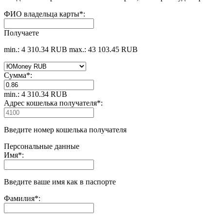
ФИО владельца карты
*
:
Получаете
min.: 4 310.34 RUB
max.: 43 103.45 RUB
Сумма
*
:
min.: 4 310.34 RUB
Адрес кошелька получателя
*
:
Введите номер кошелька получателя
Персональные данные
Имя
*
:
Введите ваше имя как в паспорте
Фамилия
*
: