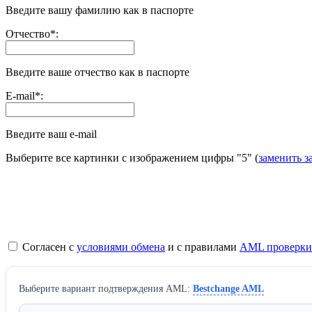
Введите вашу фамилию как в паспорте
Отчество
*
:
Введите ваше отчество как в паспорте
E-mail
*
:
Введите ваш e-mail
Выберите все картинки с изображением цифры
"5"
(
заменить з
Согласен с
условиями обмена
и с правилами
AML проверки
Выберите вариант подтверждения AML:
Bestchange AML