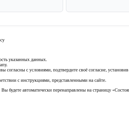
су
ость указанных данных.
апу.
 вы согласны с условиями, подтвердите своё согласие, установи
ветствии с инструкциями, представленными на сайте.
. Вы будете автоматически перенаправлены на страницу «Состоян