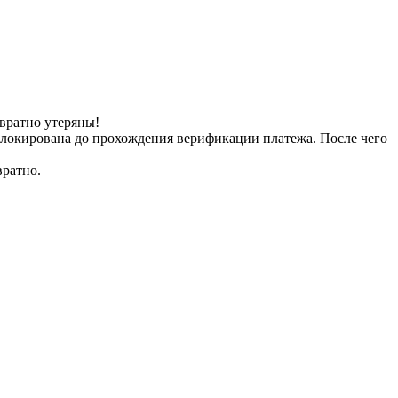
вратно утеряны!
заблокирована до прохождения верификации платежа. После чего
вратно.