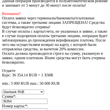
Данная операция производится в полуавтоматическом режиме
и занимает от 5 минут до 30 минут после оплаты!
Внимание!
Оплата заявки через терминалы/банкоматы/платежные
системы, а также третьими лицами ЗАПРЕЩЕНА! Средства
будут безвозвратно утеряны!
В случае оплаты с карты/счета, не указанных в заявке, а также
в случае подозрения оплаты третьими лицами, операция будет
заблокирована до прохождения верификации платежа. После
чего мы осуществляем возврат на карту, с которой были
отправлены средства, за вычетом 20% комиссии.
Оплата должна производится строго на сумму, указанную в
заявке, одним платежом. Иначе средства могут быть утеряны
безвозвратно.
Отдаете
Курс:
36 354.14 RUB = 1 XMR
min.: 5 000 RUB
max.: 50 000 RUB
Сумма
*
:
Номер карты:
*
: