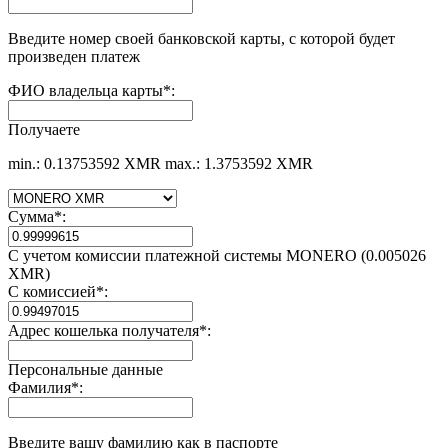
Введите номер своей банковской карты, с которой будет
произведен платеж
ФИО владельца карты
*
:
Получаете
min.: 0.13753592 XMR
max.: 1.3753592 XMR
Сумма
*
:
С учетом комиссии платежной системы MONERO (0.005026
XMR)
С комиссией
*
:
Адрес кошелька получателя
*
:
Персональные данные
Фамилия
*
:
Введите вашу фамилию как в паспорте