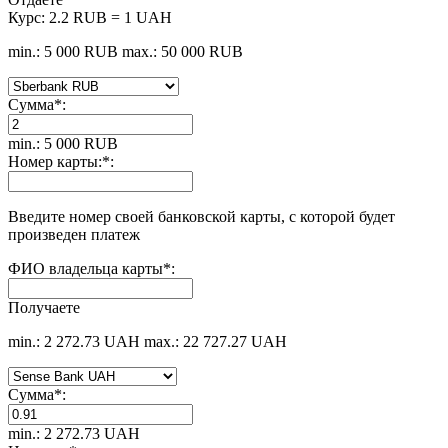
Курс:
2.2 RUB = 1 UAH
min.: 5 000 RUB
max.: 50 000 RUB
Сумма
*
:
min.: 5 000 RUB
Номер карты:
*
:
Введите номер своей банковской карты, с которой будет
произведен платеж
ФИО владельца карты
*
:
Получаете
min.: 2 272.73 UAH
max.: 22 727.27 UAH
Сумма
*
:
min.: 2 272.73 UAH