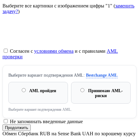
Выберите все картинки с изображением цифры
"1"
(
заменить
задачу?
)
Согласен с
условиями обмена
и с правилами
AML
проверки
Выберите вариант подтверждения AML:
Bestchange AML
AML пройден
Принимаю AML-
риски
Выберите вариант подтверждения AML.
Не запоминать введенные данные
Обмен Сбербанк RUB на Sense Bank UAH по хорошему курсу