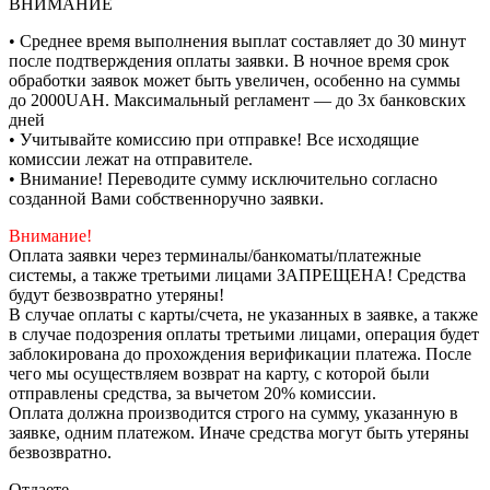
ВНИМАНИЕ
• Среднее время выполнения выплат составляет до 30 минут
после подтверждения оплаты заявки. В ночное время срок
обработки заявок может быть увеличен, особенно на суммы
до 2000UAH. Максимальный регламент — до 3х банковских
дней
• Учитывайте комиссию при отправке! Все исходящие
комиссии лежат на отправителе.
• Внимание! Переводите сумму исключительно согласно
созданной Вами собственноручно заявки.
Внимание!
Оплата заявки через терминалы/банкоматы/платежные
системы, а также третьими лицами ЗАПРЕЩЕНА! Средства
будут безвозвратно утеряны!
В случае оплаты с карты/счета, не указанных в заявке, а также
в случае подозрения оплаты третьими лицами, операция будет
заблокирована до прохождения верификации платежа. После
чего мы осуществляем возврат на карту, с которой были
отправлены средства, за вычетом 20% комиссии.
Оплата должна производится строго на сумму, указанную в
заявке, одним платежом. Иначе средства могут быть утеряны
безвозвратно.
Отдаете