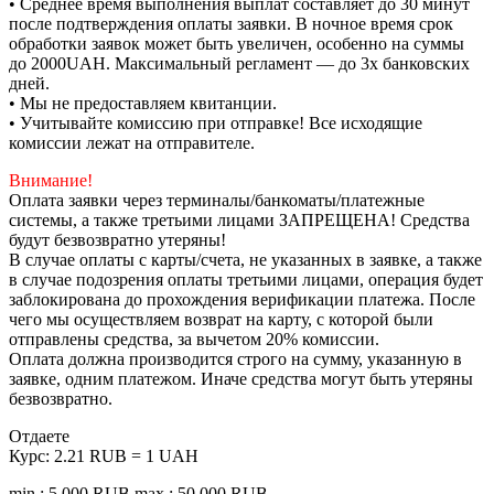
• Среднее время выполнения выплат составляет до 30 минут
после подтверждения оплаты заявки. В ночное время срок
обработки заявок может быть увеличен, особенно на суммы
до 2000UAH. Максимальный регламент — до 3х банковских
дней.
• Мы не предоставляем квитанции.
• Учитывайте комиссию при отправке! Все исходящие
комиссии лежат на отправителе.
Внимание!
Оплата заявки через терминалы/банкоматы/платежные
системы, а также третьими лицами ЗАПРЕЩЕНА! Средства
будут безвозвратно утеряны!
В случае оплаты с карты/счета, не указанных в заявке, а также
в случае подозрения оплаты третьими лицами, операция будет
заблокирована до прохождения верификации платежа. После
чего мы осуществляем возврат на карту, с которой были
отправлены средства, за вычетом 20% комиссии.
Оплата должна производится строго на сумму, указанную в
заявке, одним платежом. Иначе средства могут быть утеряны
безвозвратно.
Отдаете
Курс:
2.21 RUB = 1 UAH
min.: 5 000 RUB
max.: 50 000 RUB