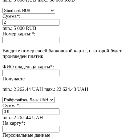
Сумма
*
:
min.: 5 000 RUB
Номер карты:
*
:
Введите номер своей банковской карты, с которой будет
произведен платеж
ФИО владельца карты
*
:
Получаете
min.: 2 262.44 UAH
max.: 22 624.43 UAH
Сумма
*
:
min.: 2 262.44 UAH
На карту
*
:
Персональные данные