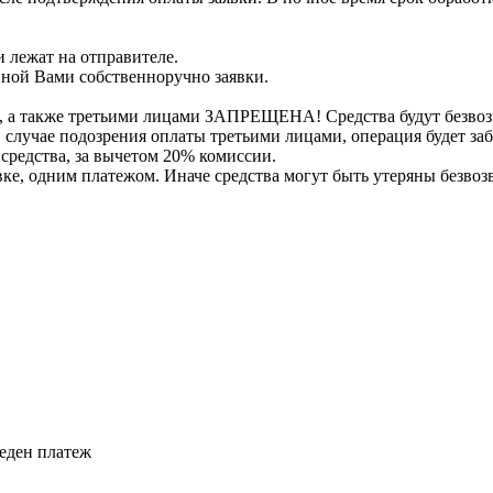
 лежат на отправителе.
нной Вами собственноручно заявки.
, а также третьими лицами ЗАПРЕЩЕНА! Средства будут безвоз
е в случае подозрения оплаты третьими лицами, операция будет 
 средства, за вычетом 20% комиссии.
вке, одним платежом. Иначе средства могут быть утеряны безвоз
веден платеж