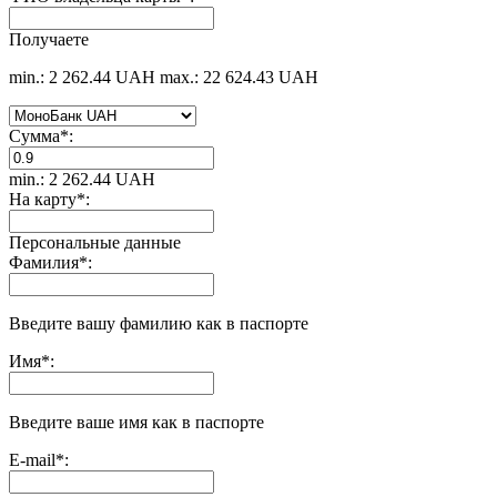
Получаете
min.: 2 262.44 UAH
max.: 22 624.43 UAH
Сумма
*
:
min.: 2 262.44 UAH
На карту
*
:
Персональные данные
Фамилия
*
:
Введите вашу фамилию как в паспорте
Имя
*
:
Введите ваше имя как в паспорте
E-mail
*
: