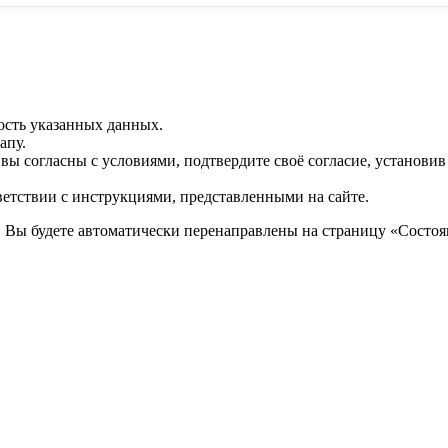
ость указанных данных.
апу.
 вы согласны с условиями, подтвердите своё согласие, установи
ветствии с инструкциями, представленными на сайте.
. Вы будете автоматически перенаправлены на страницу «Состоян