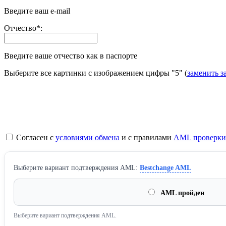
Введите ваш e-mail
Отчество
*
:
Введите ваше отчество как в паспорте
Выберите все картинки с изображением цифры
"5"
(
заменить з
Согласен с
условиями обмена
и с правилами
AML проверки
Выберите вариант подтверждения AML:
Bestchange AML
AML пройден
Выберите вариант подтверждения AML.