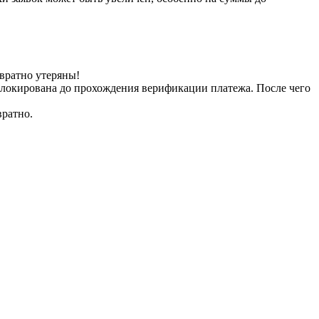
вратно утеряны!
заблокирована до прохождения верификации платежа. После чего
вратно.