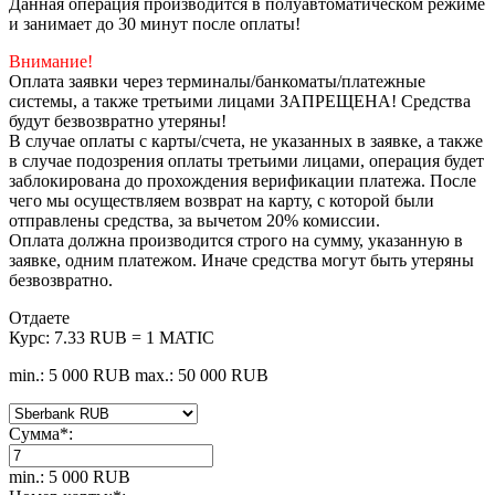
Данная операция производится в полуавтоматическом режиме
и занимает до 30 минут после оплаты!
Внимание!
Оплата заявки через терминалы/банкоматы/платежные
системы, а также третьими лицами ЗАПРЕЩЕНА! Средства
будут безвозвратно утеряны!
В случае оплаты с карты/счета, не указанных в заявке, а также
в случае подозрения оплаты третьими лицами, операция будет
заблокирована до прохождения верификации платежа. После
чего мы осуществляем возврат на карту, с которой были
отправлены средства, за вычетом 20% комиссии.
Оплата должна производится строго на сумму, указанную в
заявке, одним платежом. Иначе средства могут быть утеряны
безвозвратно.
Отдаете
Курс:
7.33 RUB = 1 MATIC
min.: 5 000 RUB
max.: 50 000 RUB
Сумма
*
:
min.: 5 000 RUB