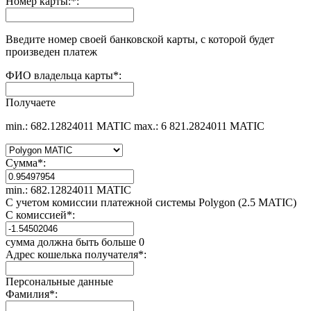
Номер карты:
*
:
Введите номер своей банковской карты, с которой будет
произведен платеж
ФИО владельца карты
*
:
Получаете
min.: 682.12824011 MATIC
max.: 6 821.2824011 MATIC
Сумма
*
:
min.: 682.12824011 MATIC
С учетом комиссии платежной системы Polygon (2.5 MATIC)
С комиссией
*
:
сумма должна быть больше 0
Адрес кошелька получателя
*
:
Персональные данные
Фамилия
*
: