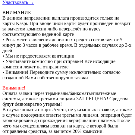
Участвовать →
ВНИМАНИЕ
В данном направлении выплата производится только на
карты Kaspi. При вводе иной карты будет произведён возврат
за вычетом комиссии либо перерасчёт по курсу
соответствующего веденной карте
• Регламент зачисления денежных средств составляет от 5
минут до 3 часов в рабочее время. В отдельных случаях до 3-х
дней.
• Мы не предоставляем квитанции.
• Учитывайте комиссию при отправке! Все исходящие
комиссии лежат на отправителе.
• Внимание! Переводите сумму исключительно согласно
созданной Вами собственноручно заявки.
Внимание!
Оплата заявки через терминалы/банкоматы/платежные
системы, а также третьими лицами ЗАПРЕЩЕНА! Средства
будут безвозвратно утеряны!
В случае оплаты с карты/счета, не указанных в заявке, а также
в случае подозрения оплаты третьими лицами, операция будет
заблокирована до прохождения верификации платежа. После
чего мы осуществляем возврат на карту, с которой были
отправлены средства, за вычетом 20% комиссии.