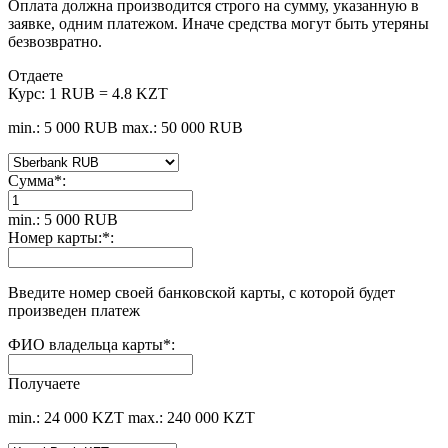
Оплата должна производится строго на сумму, указанную в
заявке, одним платежом. Иначе средства могут быть утеряны
безвозвратно.
Отдаете
Курс:
1 RUB = 4.8 KZT
min.: 5 000 RUB
max.: 50 000 RUB
Сумма
*
:
min.: 5 000 RUB
Номер карты:
*
:
Введите номер своей банковской карты, с которой будет
произведен платеж
ФИО владельца карты
*
:
Получаете
min.: 24 000 KZT
max.: 240 000 KZT