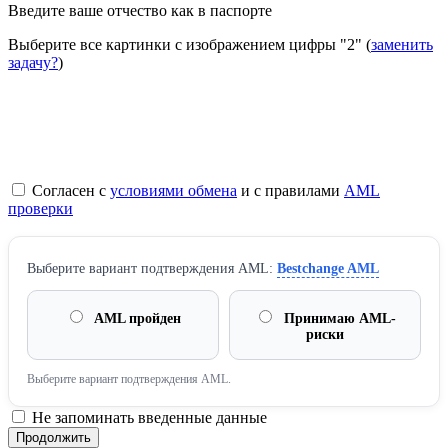
Введите ваше отчество как в паспорте
Выберите все картинки с изображением цифры
"2"
(
заменить
задачу?
)
Согласен с
условиями обмена
и с правилами
AML
проверки
Выберите вариант подтверждения AML:
Bestchange AML
AML пройден
Принимаю AML-
риски
Выберите вариант подтверждения AML.
Не запоминать введенные данные