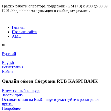
График работы оператора поддержки (GMT+3) c 9:00 до 00:59.
С 01:00 до 09:00 консультация в свободном режиме.
Главная
Правила сайта
AML
ru
Русский
English
Регистрация
Войти
Онлайн обмен Сбербанк RUB KASPI BANK
Ежемесячный конкурс
Забери приз
Оставьте отзыв на BestChange и участвуйте в розыгрыше
приза.
Подробнее