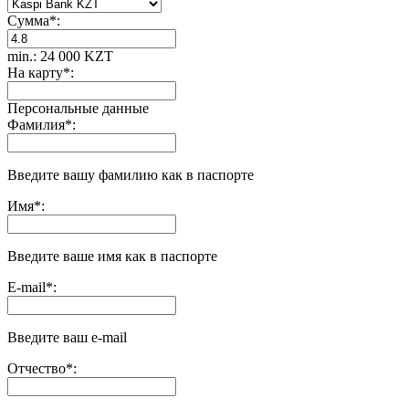
Сумма
*
:
min.: 24 000 KZT
На карту
*
:
Персональные данные
Фамилия
*
:
Введите вашу фамилию как в паспорте
Имя
*
:
Введите ваше имя как в паспорте
E-mail
*
:
Введите ваш e-mail
Отчество
*
: