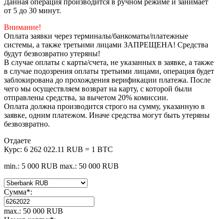
Данная операция производится в ручном режиме и занимает
от 5 до 30 минут.
Внимание!
Оплата заявки через терминалы/банкоматы/платежные
системы, а также третьими лицами ЗАПРЕЩЕНА! Средства
будут безвозвратно утеряны!
В случае оплаты с карты/счета, не указанных в заявке, а также
в случае подозрения оплаты третьими лицами, операция будет
заблокирована до прохождения верификации платежа. После
чего мы осуществляем возврат на карту, с которой были
отправлены средства, за вычетом 20% комиссии.
Оплата должна производится строго на сумму, указанную в
заявке, одним платежом. Иначе средства могут быть утеряны
безвозвратно.
Отдаете
Курс:
6 262 022.11 RUB = 1 BTC
min.: 5 000 RUB
max.: 50 000 RUB
Сумма
*
:
max.: 50 000 RUB