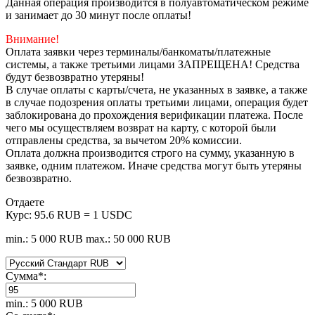
Данная операция производится в полуавтоматическом режиме
и занимает до 30 минут после оплаты!
Внимание!
Оплата заявки через терминалы/банкоматы/платежные
системы, а также третьими лицами ЗАПРЕЩЕНА! Средства
будут безвозвратно утеряны!
В случае оплаты с карты/счета, не указанных в заявке, а также
в случае подозрения оплаты третьими лицами, операция будет
заблокирована до прохождения верификации платежа. После
чего мы осуществляем возврат на карту, с которой были
отправлены средства, за вычетом 20% комиссии.
Оплата должна производится строго на сумму, указанную в
заявке, одним платежом. Иначе средства могут быть утеряны
безвозвратно.
Отдаете
Курс:
95.6 RUB = 1 USDC
min.: 5 000 RUB
max.: 50 000 RUB
Сумма
*
:
min.: 5 000 RUB