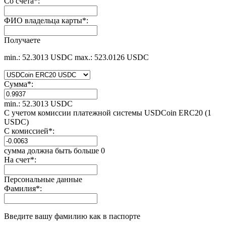
Со счета
*
:
ФИО владельца карты
*
:
Получаете
min.: 52.3013 USDC
max.: 523.0126 USDC
Сумма
*
:
min.: 52.3013 USDC
С учетом комиссии платежной системы USDCoin ERC20 (1
USDC)
С комиссией
*
:
сумма должна быть больше 0
На счет
*
:
Персональные данные
Фамилия
*
:
Введите вашу фамилию как в паспорте