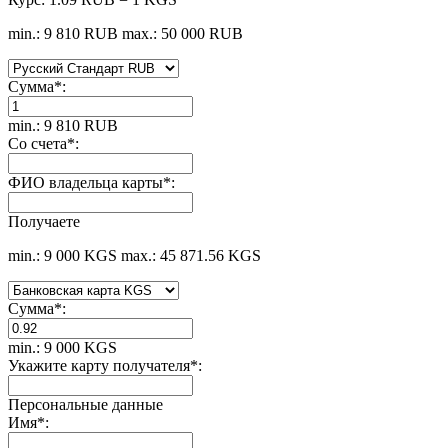
min.: 9 810 RUB
max.: 50 000 RUB
Сумма
*
:
min.: 9 810 RUB
Со счета
*
:
ФИО владельца карты
*
:
Получаете
min.: 9 000 KGS
max.: 45 871.56 KGS
Сумма
*
:
min.: 9 000 KGS
Укажите карту получателя
*
:
Персональные данные
Имя
*
: