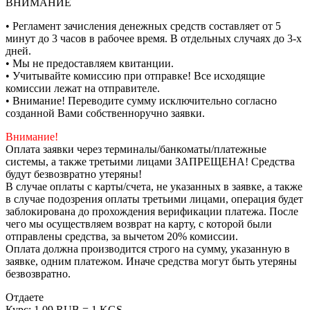
ВНИМАНИЕ
• Регламент зачисления денежных средств составляет от 5
минут до 3 часов в рабочее время. В отдельных случаях до 3-х
дней.
• Мы не предоставляем квитанции.
• Учитывайте комиссию при отправке! Все исходящие
комиссии лежат на отправителе.
• Внимание! Переводите сумму исключительно согласно
созданной Вами собственноручно заявки.
Внимание!
Оплата заявки через терминалы/банкоматы/платежные
системы, а также третьими лицами ЗАПРЕЩЕНА! Средства
будут безвозвратно утеряны!
В случае оплаты с карты/счета, не указанных в заявке, а также
в случае подозрения оплаты третьими лицами, операция будет
заблокирована до прохождения верификации платежа. После
чего мы осуществляем возврат на карту, с которой были
отправлены средства, за вычетом 20% комиссии.
Оплата должна производится строго на сумму, указанную в
заявке, одним платежом. Иначе средства могут быть утеряны
безвозвратно.
Отдаете
Курс:
1.09 RUB = 1 KGS