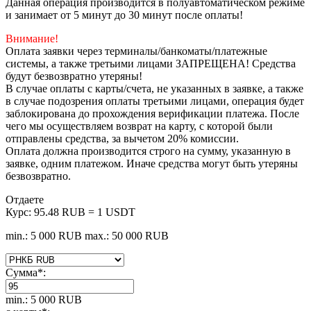
Данная операция производится в полуавтоматическом режиме
и занимает от 5 минут до 30 минут после оплаты!
Внимание!
Оплата заявки через терминалы/банкоматы/платежные
системы, а также третьими лицами ЗАПРЕЩЕНА! Средства
будут безвозвратно утеряны!
В случае оплаты с карты/счета, не указанных в заявке, а также
в случае подозрения оплаты третьими лицами, операция будет
заблокирована до прохождения верификации платежа. После
чего мы осуществляем возврат на карту, с которой были
отправлены средства, за вычетом 20% комиссии.
Оплата должна производится строго на сумму, указанную в
заявке, одним платежом. Иначе средства могут быть утеряны
безвозвратно.
Отдаете
Курс:
95.48 RUB = 1 USDT
min.: 5 000 RUB
max.: 50 000 RUB
Сумма
*
:
min.: 5 000 RUB