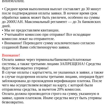
ВНИМАНИЕ
• Среднее время выполнения выплат составляет до 30 минут
после подтверждения оплаты заявки. В ночное время срок
обработки заявок может быть увеличен, особенно на суммы
до 2000UAH. Максимальный регламент — до 3х банковских
дней.
• Мы не предоставляем квитанции.
• Учитывайте комиссию при отправке! Все исходящие
комиссии лежат на отправителе.
• Внимание! Переводите сумму исключительно согласно
созданной Вами собственноручно заявки.
Внимание!
Оплата заявки через терминалы/банкоматы/платежные
системы, а также третьими лицами ЗАПРЕЩЕНА! Средства
будут безвозвратно утеряны!
В случае оплаты с карты/счета, не указанных в заявке, а также
в случае подозрения оплаты третьими лицами, операция будет
заблокирована до прохождения верификации платежа. После
чего мы осуществляем возврат на карту, с которой были
отправлены средства, за вычетом 20% комиссии.
Оплата должна производится строго на сумму, указанную в
заявке, одним платежом. Иначе средства могут быть утеряны
безвозвратно.