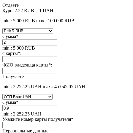
Отдаете
Курс:
2.22 RUB = 1 UAH
min.: 5 000 RUB
max.: 100 000 RUB
Сумма
*
:
min.: 5 000 RUB
с карты
*
:
ФИО владельца карты
*
:
Получаете
min.: 2 252.25 UAH
max.: 45 045.05 UAH
Сумма
*
:
min.: 2 252.25 UAH
Укажите номер карты получателя
*
:
Персональные данные