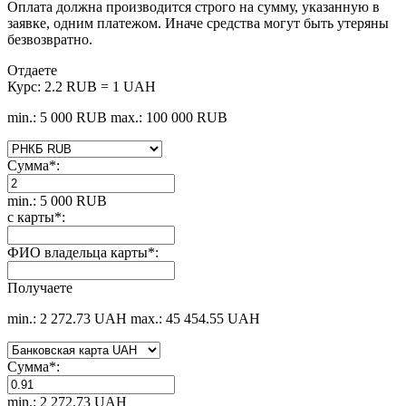
Оплата должна производится строго на сумму, указанную в
заявке, одним платежом. Иначе средства могут быть утеряны
безвозвратно.
Отдаете
Курс:
2.2 RUB = 1 UAH
min.: 5 000 RUB
max.: 100 000 RUB
Сумма
*
:
min.: 5 000 RUB
с карты
*
:
ФИО владельца карты
*
:
Получаете
min.: 2 272.73 UAH
max.: 45 454.55 UAH
Сумма
*
:
min.: 2 272.73 UAH