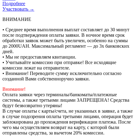
Подробнее
Участвовать →
ВНИМАНИЕ
• Среднее время выполнения выплат составляет до 30 минут
после подтверждения оплаты заявки. В ночное время срок
обработки заявок может быть увеличен, особенно на суммы
до 2000UAH. Максимальный регламент — до 3х банковских
дней.
• Мы не предоставляем квитанции.
• Учитывайте комиссию при отправке! Все исходящие
комиссии лежат на отправителе.
• Внимание! Переводите сумму исключительно согласно
созданной Вами собственноручно заявки.
Внимание!
Оплата заявки через терминалы/банкоматы/платежные
системы, а также третьими лицами ЗАПРЕЩЕНА! Средства
будут безвозвратно утеряны!
В случае оплаты с карты/счета, не указанных в заявке, а также
в случае подозрения оплаты третьими лицами, операция будет
заблокирована до прохождения верификации платежа. После
чего мы осуществляем возврат на карту, с которой были
отправлены средства, за вычетом 20% комиссии.