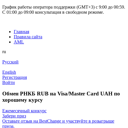
График работы оператора поддержки (GMT+3) c 9:00 до 00:59.
С 01:00 до 09:00 консультация в свободном режиме.
Главная
Правила сайта
AML
ru
Русский
English
Регистрация
Войти
Обмен РНКБ RUB на Visa/Master Card UAH по
хорошему курсу
Ежемесячный конкурс
Забери приз
Оставьте отзыв на BestChange и участвуйте в розыгрыше
приза.