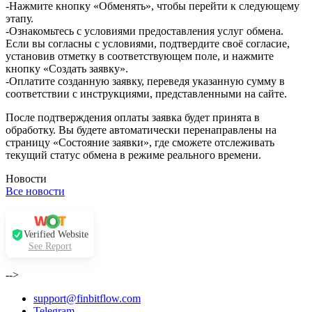
-Нажмите кнопку «Обменять», чтобы перейти к следующему
этапу.
-Ознакомьтесь с условиями предоставления услуг обмена.
Если вы согласны с условиями, подтвердите своё согласие,
установив отметку в соответствующем поле, и нажмите
кнопку «Создать заявку».
-Оплатите созданную заявку, переведя указанную сумму в
соответствии с инструкциями, представленными на сайте.
После подтверждения оплаты заявка будет принята в
обработку. Вы будете автоматически перенаправлены на
страницу «Состояние заявки», где сможете отслеживать
текущий статус обмена в режиме реального времени.
Новости
Все новости
Verified Website
See Report
-->
support@finbitflow.com
Telegram