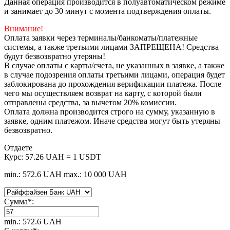
Данная операция производится в полуавтоматическом режиме
и занимает до 30 минут с момента подтверждения оплаты.
Внимание!
Оплата заявки через терминалы/банкоматы/платежные
системы, а также третьими лицами ЗАПРЕЩЕНА! Средства
будут безвозвратно утеряны!
В случае оплаты с карты/счета, не указанных в заявке, а также
в случае подозрения оплаты третьими лицами, операция будет
заблокирована до прохождения верификации платежа. После
чего мы осуществляем возврат на карту, с которой были
отправлены средства, за вычетом 20% комиссии.
Оплата должна производится строго на сумму, указанную в
заявке, одним платежом. Иначе средства могут быть утеряны
безвозвратно.
Отдаете
Курс:
57.26 UAH = 1 USDT
min.: 572.6 UAH
max.: 10 000 UAH
Сумма
*
:
min.: 572.6 UAH