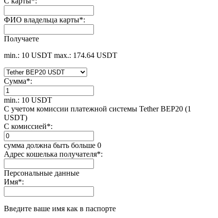
С карты
*
:
ФИО владельца карты
*
:
Получаете
min.: 10 USDT
max.: 174.64 USDT
Сумма
*
:
min.: 10 USDT
С учетом комиссии платежной системы Tether BEP20 (1
USDT)
С комиссией
*
:
сумма должна быть больше 0
Адрес кошелька получателя
*
:
Персональные данные
Имя
*
:
Введите ваше имя как в паспорте