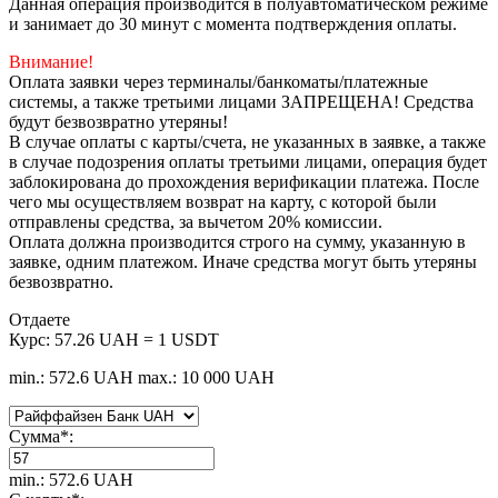
Данная операция производится в полуавтоматическом режиме
и занимает до 30 минут с момента подтверждения оплаты.
Внимание!
Оплата заявки через терминалы/банкоматы/платежные
системы, а также третьими лицами ЗАПРЕЩЕНА! Средства
будут безвозвратно утеряны!
В случае оплаты с карты/счета, не указанных в заявке, а также
в случае подозрения оплаты третьими лицами, операция будет
заблокирована до прохождения верификации платежа. После
чего мы осуществляем возврат на карту, с которой были
отправлены средства, за вычетом 20% комиссии.
Оплата должна производится строго на сумму, указанную в
заявке, одним платежом. Иначе средства могут быть утеряны
безвозвратно.
Отдаете
Курс:
57.26 UAH = 1 USDT
min.: 572.6 UAH
max.: 10 000 UAH
Сумма
*
:
min.: 572.6 UAH