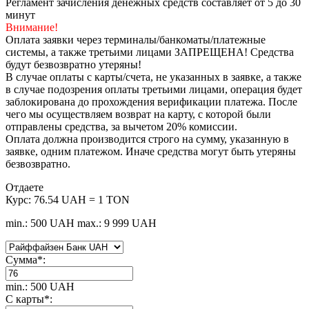
Регламент зачисления денежных средств составляет от 5 до 30
минут
Внимание!
Оплата заявки через терминалы/банкоматы/платежные
системы, а также третьими лицами ЗАПРЕЩЕНА! Средства
будут безвозвратно утеряны!
В случае оплаты с карты/счета, не указанных в заявке, а также
в случае подозрения оплаты третьими лицами, операция будет
заблокирована до прохождения верификации платежа. После
чего мы осуществляем возврат на карту, с которой были
отправлены средства, за вычетом 20% комиссии.
Оплата должна производится строго на сумму, указанную в
заявке, одним платежом. Иначе средства могут быть утеряны
безвозвратно.
Отдаете
Курс:
76.54 UAH = 1 TON
min.: 500 UAH
max.: 9 999 UAH
Сумма
*
:
min.: 500 UAH
С карты
*
: