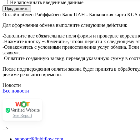
Не запоминать введенные данные
Онлайн обмен Райффайзен Банк UAH - Банковская карта KGS 
Для оформления обмена выполните следующие действия:
-Заполните все обязательные поля формы и проверьте корректн
-Нажмите кнопку «Обменять», чтобы перейти к следующему эт
-Ознакомьтесь с условиями предоставления услуг обмена. Если
заявку».
-Оплатите созданную заявку, переведя указанную сумму в соот
После подтверждения оплаты заявка будет принята в обработку
режиме реального времени.
Новости
Все новости
Verified Website
See Report
-->
support@finbitflow.com