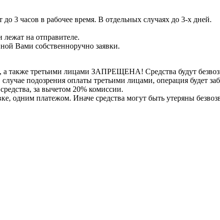
 до 3 часов в рабочее время. В отдельных случаях до 3-х дней.
 лежат на отправителе.
нной Вами собственноручно заявки.
, а также третьими лицами ЗАПРЕЩЕНА! Средства будут безвоз
е в случае подозрения оплаты третьими лицами, операция будет 
 средства, за вычетом 20% комиссии.
вке, одним платежом. Иначе средства могут быть утеряны безвоз