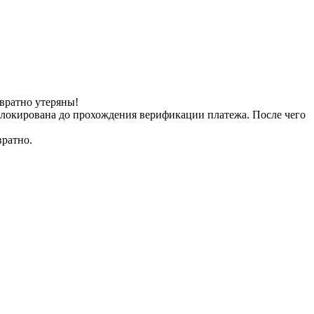
вратно утеряны!
заблокирована до прохождения верификации платежа. После чего
вратно.