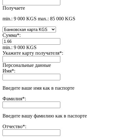
Получаете
min.: 9 000 KGS
max.: 85 000 KGS
Сумма
*
:
min.: 9 000 KGS
Укажите карту получателя
*
:
Персональные данные
Имя
*
:
Введите ваше имя как в паспорте
Фамилия
*
:
Введите вашу фамилию как в паспорте
Отчество
*
: