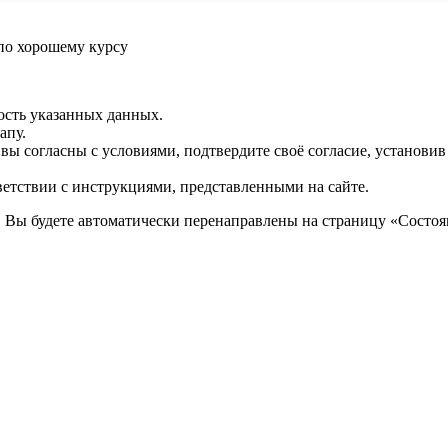
по хорошему курсу
ость указанных данных.
апу.
 вы согласны с условиями, подтвердите своё согласие, установи
ветствии с инструкциями, представленными на сайте.
. Вы будете автоматически перенаправлены на страницу «Состоян