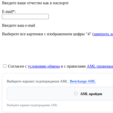
Введите ваше отчество как в паспорте
E-mail
*
:
Введите ваш e-mail
Выберите все картинки с изображением цифры
"4"
(
заменить з
Согласен с
условиями обмена
и с правилами
AML проверки
Выберите вариант подтверждения AML:
Bestchange AML
AML пройден
Выберите вариант подтверждения AML.