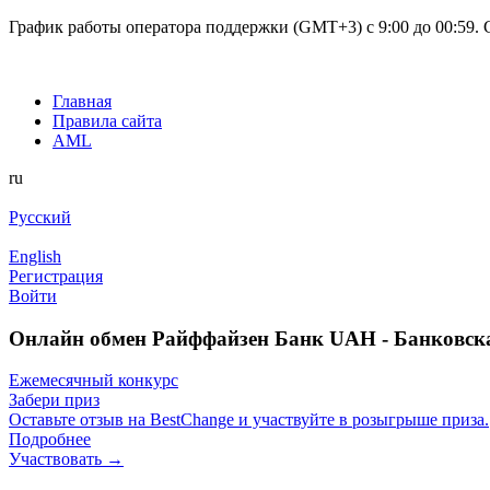
График работы оператора поддержки (GMT+3) c 9:00 до 00:59. С
Главная
Правила сайта
AML
ru
Русский
English
Регистрация
Войти
Онлайн обмен Райффайзен Банк UAH - Банковск
Ежемесячный конкурс
Забери приз
Оставьте отзыв на BestChange и участвуйте в розыгрыше приза.
Подробнее
Участвовать →