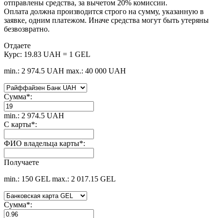
отправлены средства, за вычетом 20% комиссии.
Оплата должна производится строго на сумму, указанную в
заявке, одним платежом. Иначе средства могут быть утеряны
безвозвратно.
Отдаете
Курс:
19.83 UAH = 1 GEL
min.: 2 974.5 UAH
max.: 40 000 UAH
Сумма
*
:
min.: 2 974.5 UAH
С карты
*
:
ФИО владельца карты
*
:
Получаете
min.: 150 GEL
max.: 2 017.15 GEL
Сумма
*
: