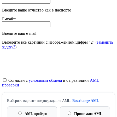
Введите ваше отчество как в паспорте
E-mail
*
:
Введите ваш e-mail
Выберите все картинки с изображением цифры
"2"
(
заменить
задачу?
)
Согласен с
условиями обмена
и с правилами
AML
проверки
Выберите вариант подтверждения AML:
Bestchange AML
AML пройден
Принимаю AML-