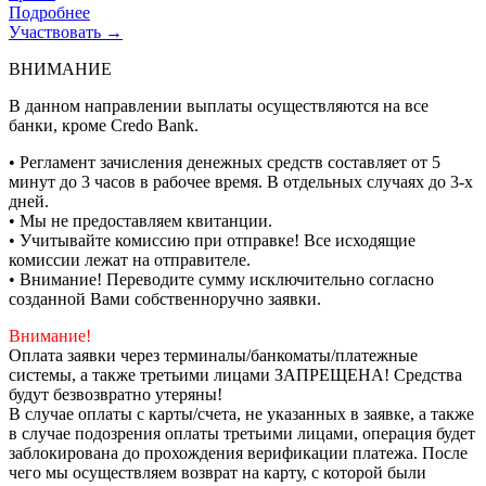
Подробнее
Участвовать →
ВНИМАНИЕ
В данном направлении выплаты осуществляются на все
банки, кроме Credo Bank.
• Регламент зачисления денежных средств составляет от 5
минут до 3 часов в рабочее время. В отдельных случаях до 3-х
дней.
• Мы не предоставляем квитанции.
• Учитывайте комиссию при отправке! Все исходящие
комиссии лежат на отправителе.
• Внимание! Переводите сумму исключительно согласно
созданной Вами собственноручно заявки.
Внимание!
Оплата заявки через терминалы/банкоматы/платежные
системы, а также третьими лицами ЗАПРЕЩЕНА! Средства
будут безвозвратно утеряны!
В случае оплаты с карты/счета, не указанных в заявке, а также
в случае подозрения оплаты третьими лицами, операция будет
заблокирована до прохождения верификации платежа. После
чего мы осуществляем возврат на карту, с которой были