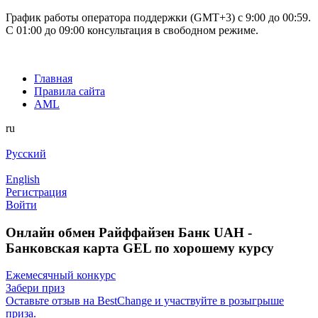
График работы оператора поддержки (GMT+3) c 9:00 до 00:59.
С 01:00 до 09:00 консультация в свободном режиме.
Главная
Правила сайта
AML
ru
Русский
English
Регистрация
Войти
Онлайн обмен Райффайзен Банк UAH -
Банковская карта GEL по хорошему курсу
Ежемесячный конкурс
Забери приз
Оставьте отзыв на BestChange и участвуйте в розыгрыше
приза.