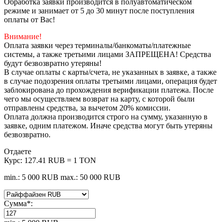
Обработка заявки производится в полуавтоматическом
режиме и занимает от 5 до 30 минут после поступления
оплаты от Вас!
Внимание!
Оплата заявки через терминалы/банкоматы/платежные
системы, а также третьими лицами ЗАПРЕЩЕНА! Средства
будут безвозвратно утеряны!
В случае оплаты с карты/счета, не указанных в заявке, а также
в случае подозрения оплаты третьими лицами, операция будет
заблокирована до прохождения верификации платежа. После
чего мы осуществляем возврат на карту, с которой были
отправлены средства, за вычетом 20% комиссии.
Оплата должна производится строго на сумму, указанную в
заявке, одним платежом. Иначе средства могут быть утеряны
безвозвратно.
Отдаете
Курс:
127.41 RUB = 1 TON
min.: 5 000 RUB
max.: 50 000 RUB
Сумма
*
: