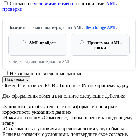
Согласен с
условиями обмена
и с правилами
AML
проверки
Выберите вариант подтверждения AML:
Bestchange AML
AML пройден
Принимаю AML-
риски
Выберите вариант подтверждения AML.
Не запоминать введенные данные
Обмен Райффайзен RUB - Toncoin TON по хорошему курсу
Для оформления обмена выполните следующие действия:
-Заполните все обязательные поля формы и проверьте
корректность указанных данных.
-Нажмите кнопку «Обменять», чтобы перейти к следующему
этапу.
-Ознакомьтесь с условиями предоставления услуг обмена.
Если вы согласны с условиями, подтвердите своё согласие,