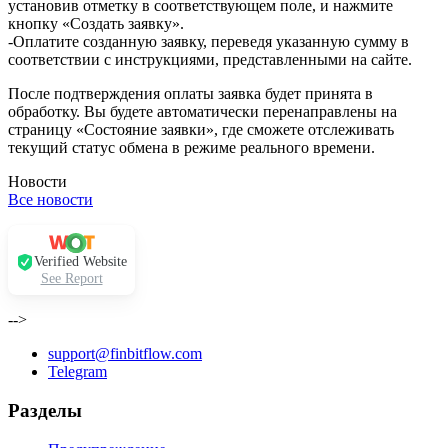
установив отметку в соответствующем поле, и нажмите
кнопку «Создать заявку».
-Оплатите созданную заявку, переведя указанную сумму в
соответствии с инструкциями, представленными на сайте.
После подтверждения оплаты заявка будет принята в
обработку. Вы будете автоматически перенаправлены на
страницу «Состояние заявки», где сможете отслеживать
текущий статус обмена в режиме реального времени.
Новости
Все новости
Verified Website
See Report
-->
support@finbitflow.com
Telegram
Разделы