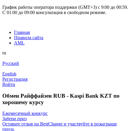
График работы оператора поддержки (GMT+3) c 9:00 до 00:59.
С 01:00 до 09:00 консультация в свободном режиме.
Главная
Правила сайта
AML
ru
Русский
English
Регистрация
Войти
Обмен Райффайзен RUB - Kaspi Bank KZT по
хорошему курсу
Ежемесячный конкурс
Забери приз
Оставьте отзыв на BestChange и участвуйте в розыгрыше
приза.