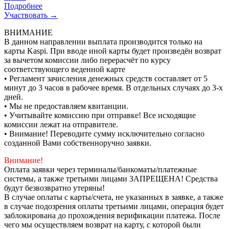
Подробнее
Участвовать →
ВНИМАНИЕ
В данном направлении выплата производится только на
карты Kaspi. При вводе иной карты будет произведён возврат
за вычетом комиссии либо перерасчёт по курсу
соответствующего веденной карте
• Регламент зачисления денежных средств составляет от 5
минут до 3 часов в рабочее время. В отдельных случаях до 3-х
дней.
• Мы не предоставляем квитанции.
• Учитывайте комиссию при отправке! Все исходящие
комиссии лежат на отправителе.
• Внимание! Переводите сумму исключительно согласно
созданной Вами собственноручно заявки.
Внимание!
Оплата заявки через терминалы/банкоматы/платежные
системы, а также третьими лицами ЗАПРЕЩЕНА! Средства
будут безвозвратно утеряны!
В случае оплаты с карты/счета, не указанных в заявке, а также
в случае подозрения оплаты третьими лицами, операция будет
заблокирована до прохождения верификации платежа. После
чего мы осуществляем возврат на карту, с которой были