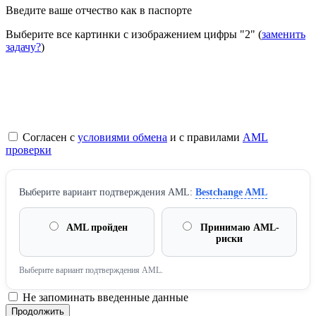
Введите ваше отчество как в паспорте
Выберите все картинки с изображением цифры
"2"
(
заменить
задачу?
)
Согласен с
условиями обмена
и с правилами
AML
проверки
Выберите вариант подтверждения AML:
Bestchange AML
AML пройден
Принимаю AML-
риски
Выберите вариант подтверждения AML.
Не запоминать введенные данные