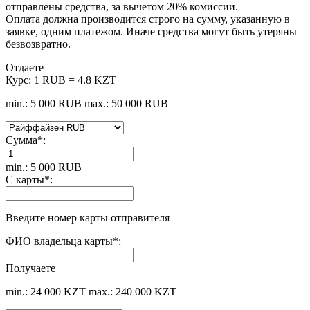
отправлены средства, за вычетом 20% комиссии.
Оплата должна производится строго на сумму, указанную в
заявке, одним платежом. Иначе средства могут быть утеряны
безвозвратно.
Отдаете
Курс:
1 RUB = 4.8 KZT
min.: 5 000 RUB
max.: 50 000 RUB
Сумма
*
:
min.: 5 000 RUB
С карты
*
:
Введите номер карты отправителя
ФИО владельца карты
*
:
Получаете
min.: 24 000 KZT
max.: 240 000 KZT