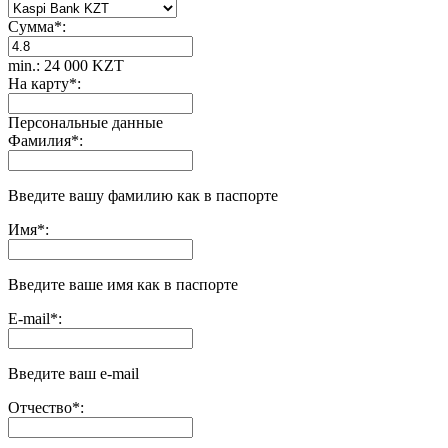
Сумма
*
:
min.: 24 000 KZT
На карту
*
:
Персональные данные
Фамилия
*
:
Введите вашу фамилию как в паспорте
Имя
*
:
Введите ваше имя как в паспорте
E-mail
*
:
Введите ваш e-mail
Отчество
*
: