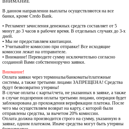
ВНИМАНИЕ
В данном направлении выплаты осуществляются на все
банки, кроме Credo Bank.
• Регламент зачисления денежных средств составляет от 5
минут до 3 часов в рабочее время. В отдельных случаях до 3-х
дней.
• Мы не предоставляем квитанции.
• Учитывайте комиссию при отправке! Все исходящие
комиссии лежат на отправителе.
• Внимание! Переводите сумму исключительно согласно
созданной Вами собственноручно заявки.
Внимание!
Оплата заявки через терминалы/банкоматы/платежные
системы, а также третьими лицами ЗАПРЕЩЕНА! Средства
будут безвозвратно утеряны!
В случае оплаты с карты/счета, не указанных в заявке, а также
в случае подозрения оплаты третьими лицами, операция будет
заблокирована до прохождения верификации платежа. После
чего мы осуществляем возврат на карту, с которой были
отправлены средства, за вычетом 20% комиссии.
Оплата должна производится строго на сумму, указанную в
заявке, одним платежом. Иначе средства могут быть утеряны
безвозвратно.