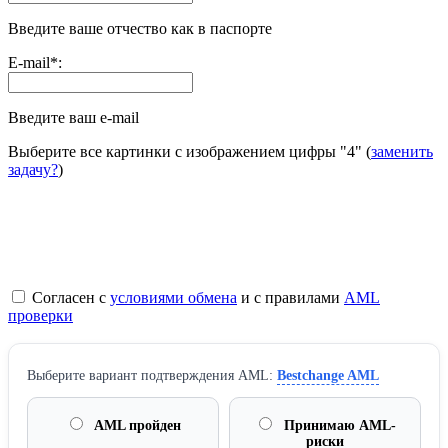
Введите ваше отчество как в паспорте
E-mail
*
:
Введите ваш e-mail
Выберите все картинки с изображением цифры
"4"
(
заменить
задачу?
)
Согласен с
условиями обмена
и с правилами
AML
проверки
Выберите вариант подтверждения AML:
Bestchange AML
AML пройден
Принимаю AML-
риски