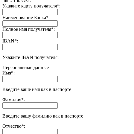
min.: 150 GEL
Укажите карту получателя
*
:
Наименование Банка
*
:
Полное имя получателя
*
:
IBAN
*
:
Укажите IBAN получателя:
Персональные данные
Имя
*
:
Введите ваше имя как в паспорте
Фамилия
*
:
Введите вашу фамилию как в паспорте
Отчество
*
: