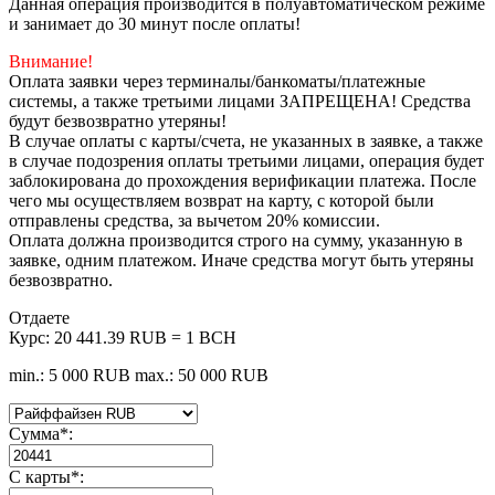
Данная операция производится в полуавтоматическом режиме
и занимает до 30 минут после оплаты!
Внимание!
Оплата заявки через терминалы/банкоматы/платежные
системы, а также третьими лицами ЗАПРЕЩЕНА! Средства
будут безвозвратно утеряны!
В случае оплаты с карты/счета, не указанных в заявке, а также
в случае подозрения оплаты третьими лицами, операция будет
заблокирована до прохождения верификации платежа. После
чего мы осуществляем возврат на карту, с которой были
отправлены средства, за вычетом 20% комиссии.
Оплата должна производится строго на сумму, указанную в
заявке, одним платежом. Иначе средства могут быть утеряны
безвозвратно.
Отдаете
Курс:
20 441.39 RUB = 1 BCH
min.: 5 000 RUB
max.: 50 000 RUB
Сумма
*
:
С карты
*
: