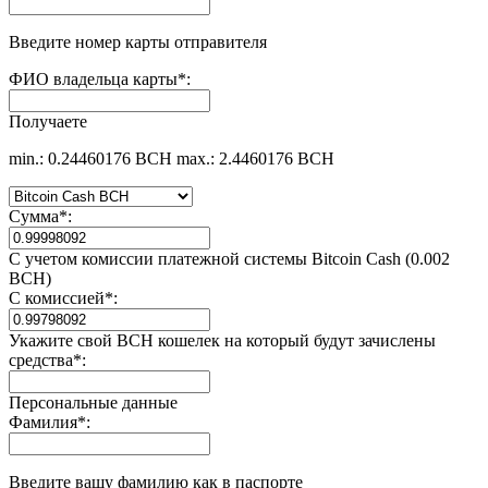
Введите номер карты отправителя
ФИО владельца карты
*
:
Получаете
min.: 0.24460176 BCH
max.: 2.4460176 BCH
Сумма
*
:
С учетом комиссии платежной системы Bitcoin Cash (0.002
BCH)
С комиссией
*
:
Укажите свой BCH кошелек на который будут зачислены
средства
*
:
Персональные данные
Фамилия
*
:
Введите вашу фамилию как в паспорте