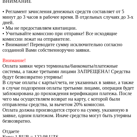
ВНИМАНИЕ
• Регламент зачисления денежных средств составляет от 5
минут до 3 часов в рабочее время. В отдельных случаях до 3-х
дней.
• Мы не предоставляем квитанции.
• Учитывайте комиссию при отправке! Все исходящие
комиссии лежат на отправителе.
• Внимание! Переводите сумму исключительно согласно
созданной Вами собственноручно заявки.
Внимание!
Оплата заявки через терминалы/банкоматы/платежные
системы, а также третьими лицами ЗАПРЕЩЕНА! Средства
будут безвозвратно утеряны!
В случае оплаты с карты/счета, не указанных в заявке, а также
в случае подозрения оплаты третьими лицами, операция будет
заблокирована до прохождения верификации платежа. После
чего мы осуществляем возврат на карту, с которой были
отправлены средства, за вычетом 20% комиссии.
Оплата должна производится строго на сумму, указанную в
заявке, одним платежом. Иначе средства могут быть утеряны
безвозвратно.
Отдаете
Курс:
1 RUB = 122.98 UZS