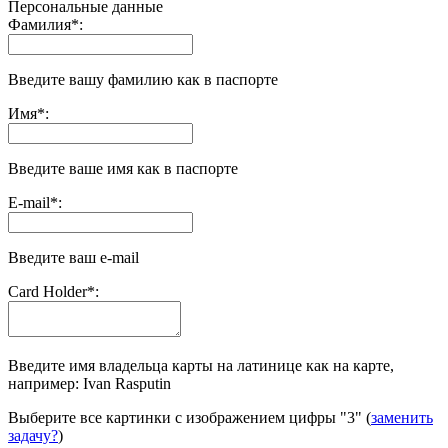
Персональные данные
Фамилия
*
:
Введите вашу фамилию как в паспорте
Имя
*
:
Введите ваше имя как в паспорте
E-mail
*
:
Введите ваш e-mail
Сard Holder
*
:
Введите имя владельца карты на латинице как на карте,
например: Ivan Rasputin
Выберите все картинки с изображением цифры
"3"
(
заменить
задачу?
)