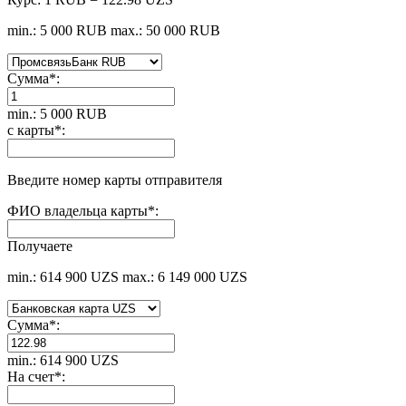
min.: 5 000 RUB
max.: 50 000 RUB
Сумма
*
:
min.: 5 000 RUB
с карты
*
:
Введите номер карты отправителя
ФИО владельца карты
*
:
Получаете
min.: 614 900 UZS
max.: 6 149 000 UZS
Сумма
*
:
min.: 614 900 UZS
На счет
*
: