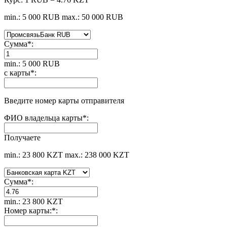
min.: 5 000 RUB
max.: 50 000 RUB
Сумма
*
:
min.: 5 000 RUB
с карты
*
:
Введите номер карты отправителя
ФИО владельца карты
*
:
Получаете
min.: 23 800 KZT
max.: 238 000 KZT
Сумма
*
:
min.: 23 800 KZT
Номер карты:
*
: