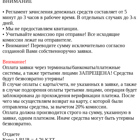
ВНИМАНИЕ
• Регламент зачисления денежных средств составляет от 5
минут до 3 часов в рабочее время. В отдельных случаях до 3-х
дней.
• Мы не предоставляем квитанции.
• Учитывайте комиссию при отправке! Все исходящие
комиссии лежат на отправителе.
• Внимание! Переводите сумму исключительно согласно
созданной Вами собственноручно заявки.
Внимание!
Оплата заявки через терминалы/банкоматы/платежные
системы, а также третьими лицами ЗАПРЕЩЕНА! Средства
будут безвозвратно утеряны!
В случае оплаты с карты/счета, не указанных в заявке, а также
в случае подозрения оплаты третьими лицами, операция будет
заблокирована до прохождения верификации платежа. После
чего мы осуществляем возврат на карту, с которой были
отправлены средства, за вычетом 20% комиссии.
Оплата должна производится строго на сумму, указанную в
заявке, одним платежом. Иначе средства могут быть утеряны
безвозвратно.
Отдаете
Курс:
1 RUB = 4.76 KZT