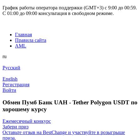
График работы оператора поддержки (GMT+3) c 9:00 до 00:59.
С 01:00 до 09:00 консультация в свободном режиме.
Главная
Правила сайта
AML
ru
Русский
English
Регистрация
Войти
Обмен Пумб Банк UAH - Tether Polygon USDT по
хорошему курсу
Ежемесячный конкурс
Забери приз
Оставьте отзыв на BestChange и участвуйте в розыгрыше
приза.