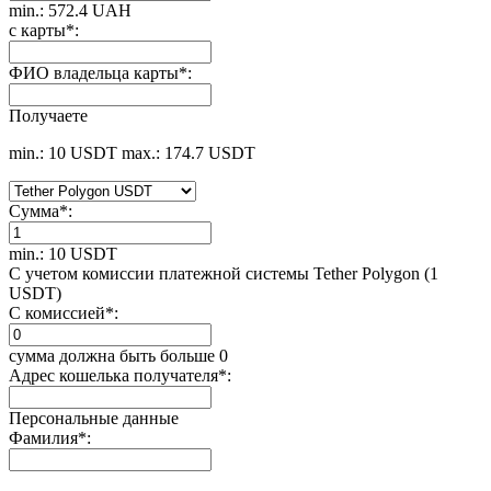
min.: 572.4 UAH
с карты
*
:
ФИО владельца карты
*
:
Получаете
min.: 10 USDT
max.: 174.7 USDT
Сумма
*
:
min.: 10 USDT
С учетом комиссии платежной системы Tether Polygon (1
USDT)
С комиссией
*
:
сумма должна быть больше 0
Адрес кошелька получателя
*
:
Персональные данные
Фамилия
*
: