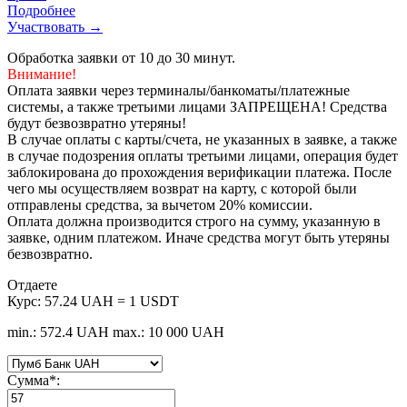
Подробнее
Участвовать →
Обработка заявки от 10 до 30 минут.
Внимание!
Оплата заявки через терминалы/банкоматы/платежные
системы, а также третьими лицами ЗАПРЕЩЕНА! Средства
будут безвозвратно утеряны!
В случае оплаты с карты/счета, не указанных в заявке, а также
в случае подозрения оплаты третьими лицами, операция будет
заблокирована до прохождения верификации платежа. После
чего мы осуществляем возврат на карту, с которой были
отправлены средства, за вычетом 20% комиссии.
Оплата должна производится строго на сумму, указанную в
заявке, одним платежом. Иначе средства могут быть утеряны
безвозвратно.
Отдаете
Курс:
57.24 UAH = 1 USDT
min.: 572.4 UAH
max.: 10 000 UAH
Сумма
*
: