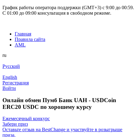
График работы оператора поддержки (GMT+3) c 9:00 до 00:59.
С 01:00 до 09:00 консультация в свободном режиме.
Главная
Правила сайта
AML
ru
Русский
English
Регистрация
Войти
Онлайн обмен Пумб Банк UAH - USDCoin
ERC20 USDC по хорошему курсу
Ежемесячный конкурс
Забери приз
Оставьте отзыв на BestChange и участвуйте в розыгрыше
приза.