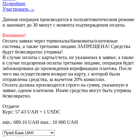
Подробнее
Участвовать →
Данная операция производится в полуавтоматическом режиме
и занимает до 30 минут с момента подтверждения оплаты.
Внимание!
Оплата заявки через терминалы/банкоматы/платежные
системы, а также третьими лицами ЗАПРЕЩЕНА! Средства
будут безвозвратно утеряны!
В случае оплаты с карты/счета, не указанных в заявке, а также
в случае подозрения оплаты третьими лицами, операция будет
заблокирована до прохождения верификации платежа. После
чего мы осуществляем возврат на карту, с которой были
отправлены средства, за вычетом 20% комиссии.
Оплата должна производится строго на сумму, указанную в
заявке, одним платежом. Иначе средства могут быть утеряны
безвозвратно.
Отдаете
Курс:
57.43 UAH = 1 USDC
min.: 689.16 UAH
max.: 10 000 UAH