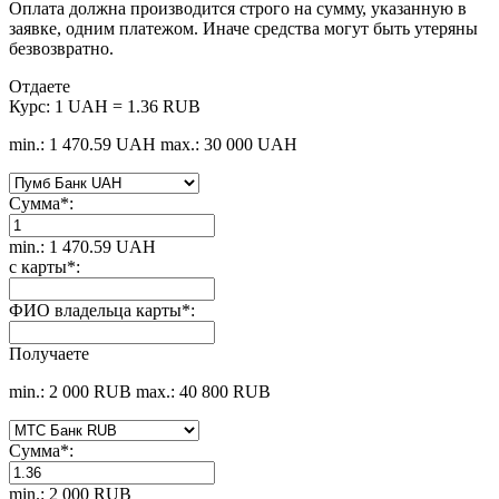
Оплата должна производится строго на сумму, указанную в
заявке, одним платежом. Иначе средства могут быть утеряны
безвозвратно.
Отдаете
Курс:
1 UAH = 1.36 RUB
min.: 1 470.59 UAH
max.: 30 000 UAH
Сумма
*
:
min.: 1 470.59 UAH
с карты
*
:
ФИО владельца карты
*
:
Получаете
min.: 2 000 RUB
max.: 40 800 RUB
Сумма
*
:
min.: 2 000 RUB