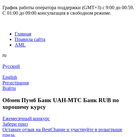
График работы оператора поддержки (GMT+3) c 9:00 до 00:59.
С 01:00 до 09:00 консультация в свободном режиме.
Главная
Правила сайта
AML
ru
Русский
English
Регистрация
Войти
Обмен Пумб Банк UAH-МТС Банк RUB по
хорошему курсу
Ежемесячный конкурс
Забери приз
Оставьте отзыв на BestChange и участвуйте в розыгрыше
приза.