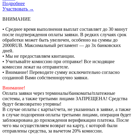
Подробнее
Участвовать →
ВНИМАНИЕ
• Среднее время выполнения выплат составляет до 30 минут
после подтверждения оплаты заявки. В редких случаях срок
обработки может быть увеличен, особенно на суммы до
2000RUB. Максимальный регламент — до 3х банковских
дней.
• Мы не предоставляем квитанции.
• Учитывайте комиссию при отправке! Все исходящие
комиссии лежат на отправителе.
• Внимание! Переводите сумму исключительно согласно
созданной Вами собственноручно заявки.
Внимание!
Оплата заявки через терминалы/банкоматы/платежные
системы, а также третьими лицами ЗАПРЕЩЕНА! Средства
будут безвозвратно утеряны!
В случае оплаты с карты/счета, не указанных в заявке, а также
в случае подозрения оплаты третьими лицами, операция будет
заблокирована до прохождения верификации платежа. После
чего мы осуществляем возврат на карту, с которой были
отправлены средства, за вычетом 20% комиссии.