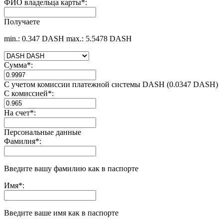
ФИО владельца карты
*
:
Получаете
min.: 0.347 DASH
max.: 5.5478 DASH
Сумма
*
:
С учетом комиссии платежной системы DASH (0.0347 DASH)
С комиссией
*
:
На счет
*
:
Персональные данные
Фамилия
*
:
Введите вашу фамилию как в паспорте
Имя
*
:
Введите ваше имя как в паспорте