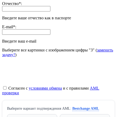
Отчество
*
:
Введите ваше отчество как в паспорте
E-mail
*
:
Введите ваш e-mail
Выберите все картинки с изображением цифры
"3"
(
заменить
задачу?
)
Согласен с
условиями обмена
и с правилами
AML
проверки
Выберите вариант подтверждения AML:
Bestchange AML