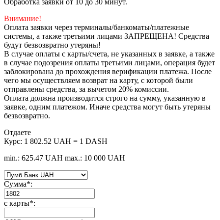
Обработка заявки от 10 до 30 минут.
Внимание!
Оплата заявки через терминалы/банкоматы/платежные
системы, а также третьими лицами ЗАПРЕЩЕНА! Средства
будут безвозвратно утеряны!
В случае оплаты с карты/счета, не указанных в заявке, а также
в случае подозрения оплаты третьими лицами, операция будет
заблокирована до прохождения верификации платежа. После
чего мы осуществляем возврат на карту, с которой были
отправлены средства, за вычетом 20% комиссии.
Оплата должна производится строго на сумму, указанную в
заявке, одним платежом. Иначе средства могут быть утеряны
безвозвратно.
Отдаете
Курс:
1 802.52 UAH = 1 DASH
min.: 625.47 UAH
max.: 10 000 UAH
Сумма
*
:
с карты
*
: