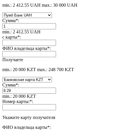
min.: 2 412.55 UAH
max.: 30 000 UAH
Сумма
*
:
min.: 2 412.55 UAH
с карты
*
:
ФИО владельца карты
*
:
Получаете
min.: 20 000 KZT
max.: 248 700 KZT
Сумма
*
:
min.: 20 000 KZT
Номер карты:
*
:
Укажите карту получателя
ФИО владельца карты
*
: