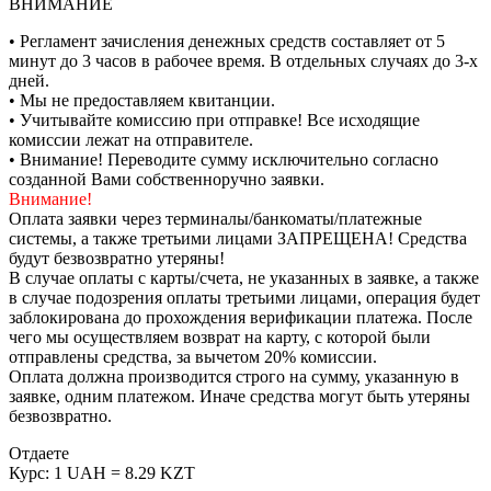
ВНИМАНИЕ
• Регламент зачисления денежных средств составляет от 5
минут до 3 часов в рабочее время. В отдельных случаях до 3-х
дней.
• Мы не предоставляем квитанции.
• Учитывайте комиссию при отправке! Все исходящие
комиссии лежат на отправителе.
• Внимание! Переводите сумму исключительно согласно
созданной Вами собственноручно заявки.
Внимание!
Оплата заявки через терминалы/банкоматы/платежные
системы, а также третьими лицами ЗАПРЕЩЕНА! Средства
будут безвозвратно утеряны!
В случае оплаты с карты/счета, не указанных в заявке, а также
в случае подозрения оплаты третьими лицами, операция будет
заблокирована до прохождения верификации платежа. После
чего мы осуществляем возврат на карту, с которой были
отправлены средства, за вычетом 20% комиссии.
Оплата должна производится строго на сумму, указанную в
заявке, одним платежом. Иначе средства могут быть утеряны
безвозвратно.
Отдаете
Курс:
1 UAH = 8.29 KZT