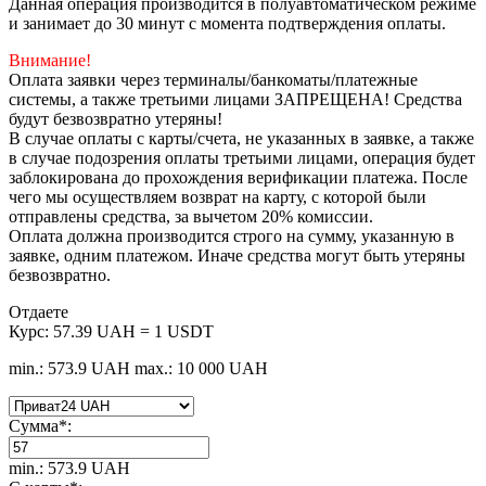
Данная операция производится в полуавтоматическом режиме
и занимает до 30 минут с момента подтверждения оплаты.
Внимание!
Оплата заявки через терминалы/банкоматы/платежные
системы, а также третьими лицами ЗАПРЕЩЕНА! Средства
будут безвозвратно утеряны!
В случае оплаты с карты/счета, не указанных в заявке, а также
в случае подозрения оплаты третьими лицами, операция будет
заблокирована до прохождения верификации платежа. После
чего мы осуществляем возврат на карту, с которой были
отправлены средства, за вычетом 20% комиссии.
Оплата должна производится строго на сумму, указанную в
заявке, одним платежом. Иначе средства могут быть утеряны
безвозвратно.
Отдаете
Курс:
57.39 UAH = 1 USDT
min.: 573.9 UAH
max.: 10 000 UAH
Сумма
*
:
min.: 573.9 UAH