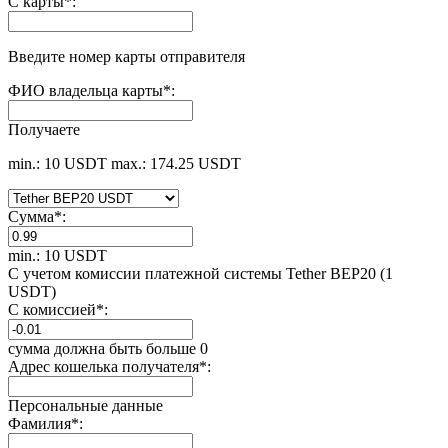
С карты
*
:
Введите номер карты отправителя
ФИО владельца карты
*
:
Получаете
min.: 10 USDT
max.: 174.25 USDT
Сумма
*
:
min.: 10 USDT
С учетом комиссии платежной системы Tether BEP20 (1
USDT)
С комиссией
*
:
сумма должна быть больше 0
Адрес кошелька получателя
*
:
Персональные данные
Фамилия
*
: