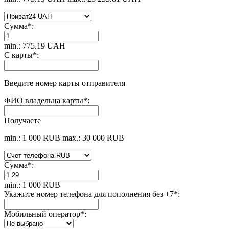
Сумма
*
:
min.: 775.19 UAH
С карты
*
:
Введите номер карты отправителя
ФИО владельца карты
*
:
Получаете
min.: 1 000 RUB
max.: 30 000 RUB
Сумма
*
:
min.: 1 000 RUB
Укажите номер телефона для пополнения без +7
*
:
Мобильный оператор
*
: