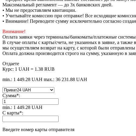
Максимальный регламент — до 3х банковских дней.
• Мы не предоставляем квитанции.
• Учитывайте комиссию при отправке! Все исходящие комиссии
• Внимание! Переводите сумму исключительно согласно созда
Внимание!
Оплата заявки через терминалы/банкоматы/платежные системы
В случае оплаты с карты/счета, не указанных в заявке, а такж
мы осуществляем возврат на карту, с которой были отправлены
Оплата должна производится строго на сумму, указанную в зая
Отдаете
Курс:
1 UAH = 1.38 RUB
min.: 1 449.28 UAH
max.: 36 231.88 UAH
Сумма
*
:
min.: 1 449.28 UAH
С карты
*
:
Введите номер карты отправителя