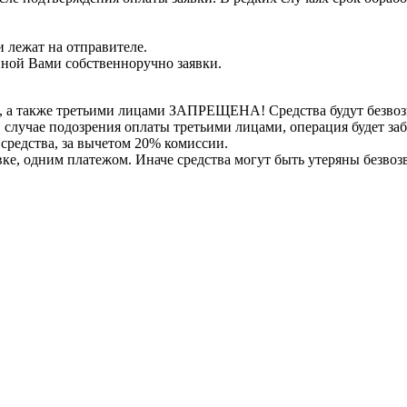
 лежат на отправителе.
нной Вами собственноручно заявки.
, а также третьими лицами ЗАПРЕЩЕНА! Средства будут безвоз
е в случае подозрения оплаты третьими лицами, операция будет 
 средства, за вычетом 20% комиссии.
вке, одним платежом. Иначе средства могут быть утеряны безвоз