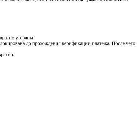
вратно утеряны!
заблокирована до прохождения верификации платежа. После чего
вратно.