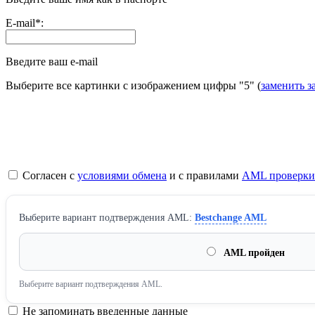
E-mail
*
:
Введите ваш e-mail
Выберите все картинки с изображением цифры
"5"
(
заменить з
Согласен с
условиями обмена
и с правилами
AML проверки
Выберите вариант подтверждения AML:
Bestchange AML
AML пройден
Выберите вариант подтверждения AML.
Не запоминать введенные данные