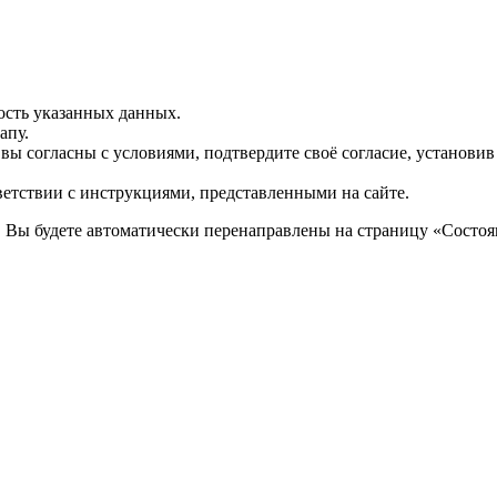
ость указанных данных.
апу.
 вы согласны с условиями, подтвердите своё согласие, установи
ветствии с инструкциями, представленными на сайте.
. Вы будете автоматически перенаправлены на страницу «Состоян