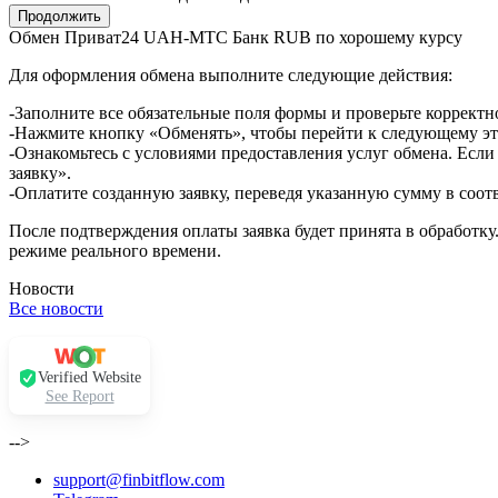
Обмен Приват24 UAH-МТС Банк RUB по хорошему курсу
Для оформления обмена выполните следующие действия:
-Заполните все обязательные поля формы и проверьте корректн
-Нажмите кнопку «Обменять», чтобы перейти к следующему эт
-Ознакомьтесь с условиями предоставления услуг обмена. Если
заявку».
-Оплатите созданную заявку, переведя указанную сумму в соот
После подтверждения оплаты заявка будет принята в обработку
режиме реального времени.
Новости
Все новости
Verified Website
See Report
-->
support@finbitflow.com