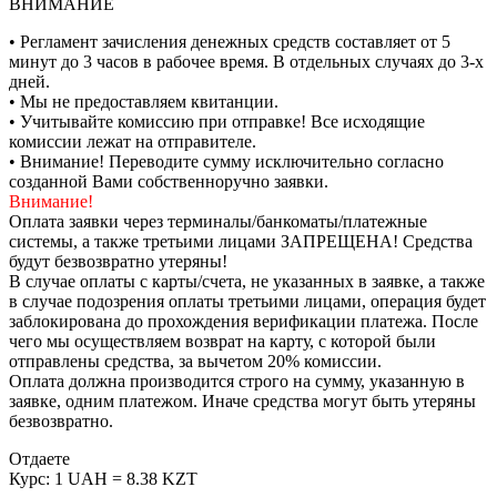
ВНИМАНИЕ
• Регламент зачисления денежных средств составляет от 5
минут до 3 часов в рабочее время. В отдельных случаях до 3-х
дней.
• Мы не предоставляем квитанции.
• Учитывайте комиссию при отправке! Все исходящие
комиссии лежат на отправителе.
• Внимание! Переводите сумму исключительно согласно
созданной Вами собственноручно заявки.
Внимание!
Оплата заявки через терминалы/банкоматы/платежные
системы, а также третьими лицами ЗАПРЕЩЕНА! Средства
будут безвозвратно утеряны!
В случае оплаты с карты/счета, не указанных в заявке, а также
в случае подозрения оплаты третьими лицами, операция будет
заблокирована до прохождения верификации платежа. После
чего мы осуществляем возврат на карту, с которой были
отправлены средства, за вычетом 20% комиссии.
Оплата должна производится строго на сумму, указанную в
заявке, одним платежом. Иначе средства могут быть утеряны
безвозвратно.
Отдаете
Курс:
1 UAH = 8.38 KZT