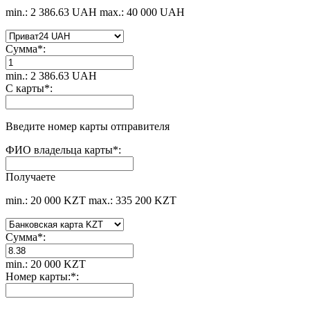
min.: 2 386.63 UAH
max.: 40 000 UAH
Сумма
*
:
min.: 2 386.63 UAH
С карты
*
:
Введите номер карты отправителя
ФИО владельца карты
*
:
Получаете
min.: 20 000 KZT
max.: 335 200 KZT
Сумма
*
:
min.: 20 000 KZT
Номер карты:
*
: