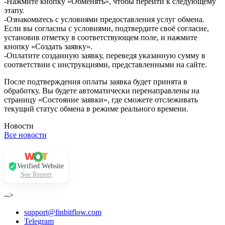
-Нажмите кнопку «Обменять», чтобы перейти к следующему
этапу.
-Ознакомьтесь с условиями предоставления услуг обмена.
Если вы согласны с условиями, подтвердите своё согласие,
установив отметку в соответствующем поле, и нажмите
кнопку «Создать заявку».
-Оплатите созданную заявку, переведя указанную сумму в
соответствии с инструкциями, представленными на сайте.
После подтверждения оплаты заявка будет принята в
обработку. Вы будете автоматически перенаправлены на
страницу «Состояние заявки», где сможете отслеживать
текущий статус обмена в режиме реального времени.
Новости
Все новости
Verified Website
See Report
-->
support@finbitflow.com
Telegram