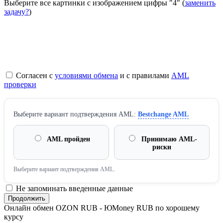
Выберите все картинки с изображением цифры
"4"
(
заменить
задачу?
)
Согласен с
условиями обмена
и с правилами
AML
проверки
Выберите вариант подтверждения AML:
Bestchange AML
AML пройден
Принимаю AML-
риски
Выберите вариант подтверждения AML.
Не запоминать введенные данные
Онлайн обмен OZON RUB - ЮMoney RUB по хорошему
курсу