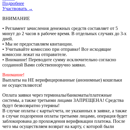
Подробнее
Участвовать →
ВНИМАНИЕ
• Регламент зачисления денежных средств составляет от 5
минут до 2 часов в рабочее время. В отдельных случаях до 3-х
дней.
• Мы не предоставляем квитанции.
• Учитывайте комиссию при отправке! Все исходящие
комиссии лежат на отправителе.
• Внимание! Переводите сумму исключительно согласно
созданной Вами собственноручно заявки.
Внимание!
Выплаты на НЕ верифицированные (анонимные) кошельки
не осуществляются!
Оплата заявки через терминалы/банкоматы/платежные
системы, а также третьими лицами ЗАПРЕЩЕНА! Средства
будут безвозвратно утеряны!
В случае оплаты с карты/счета, не указанных в заявке, а также
в случае подозрения оплаты третьими лицами, операция будет
заблокирована до прохождения верификации платежа. После
чего мы осуществляем возврат на карту, с которой были