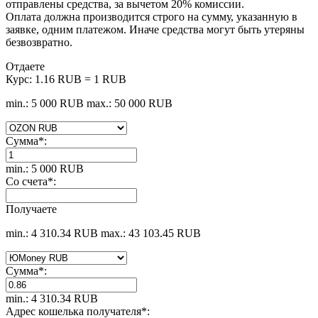
отправлены средства, за вычетом 20% комиссии.
Оплата должна производится строго на сумму, указанную в
заявке, одним платежом. Иначе средства могут быть утеряны
безвозвратно.
Отдаете
Курс:
1.16 RUB = 1 RUB
min.: 5 000 RUB
max.: 50 000 RUB
Сумма
*
:
min.: 5 000 RUB
Со счета
*
:
Получаете
min.: 4 310.34 RUB
max.: 43 103.45 RUB
Сумма
*
:
min.: 4 310.34 RUB
Адрес кошелька получателя
*
: