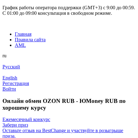
График работы оператора поддержки (GMT+3) c 9:00 до 00:59.
С 01:00 до 09:00 консультация в свободном режиме.
Главная
Правила сайта
AML
ru
Русский
English
Регистрация
Войти
Онлайн обмен OZON RUB - ЮMoney RUB по
хорошему курсу
Ежемесячный конкурс
Забери приз
Оставьте отзыв на BestChange и участвуйте в розыгрыше
приза.