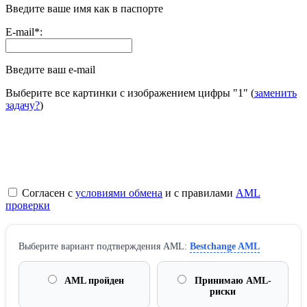
Введите ваше имя как в паспорте
E-mail
*
:
Введите ваш e-mail
Выберите все картинки с изображением цифры
"1"
(
заменить
задачу?
)
Согласен с
условиями обмена
и с правилами
AML
проверки
Выберите вариант подтверждения AML:
Bestchange AML
AML пройден
Принимаю AML-
риски