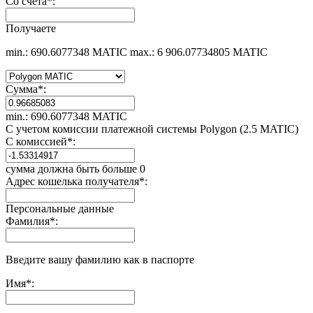
Со счета
*
:
Получаете
min.: 690.6077348 MATIC
max.: 6 906.07734805 MATIC
Сумма
*
:
min.: 690.6077348 MATIC
С учетом комиссии платежной системы Polygon (2.5 MATIC)
С комиссией
*
:
сумма должна быть больше 0
Адрес кошелька получателя
*
:
Персональные данные
Фамилия
*
:
Введите вашу фамилию как в паспорте
Имя
*
: