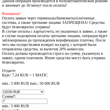
Данная операция производится в полуавтоматическом режиме
и занимает до 30 минут после оплаты!
Внимание!
Оплата заявки через терминалы/банкоматы/платежные
системы, а также третьими лицами ЗАПРЕЩЕНА! Средства
будут безвозвратно утеряны!
В случае оплаты с карты/счета, не указанных в заявке, а также
в случае подозрения оплаты третьими лицами, операция будет
заблокирована до прохождения верификации платежа. После
чего мы осуществляем возврат на карту, с которой были
отправлены средства, за вычетом 20% комиссии.
Оплата должна производится строго на сумму, указанную в
заявке, одним платежом. Иначе средства могут быть утеряны
безвозвратно.
Отдаете
Курс:
7.24 RUB = 1 MATIC
min.: 5 000 RUB
max.: 50 000 RUB
Сумма
*
:
min.: 5 000 RUB