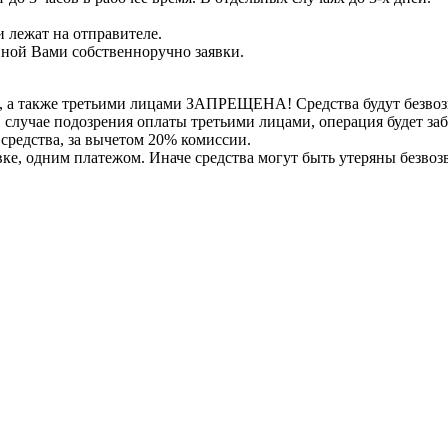
 лежат на отправителе.
нной Вами собственноручно заявки.
, а также третьими лицами ЗАПРЕЩЕНА! Средства будут безвоз
е в случае подозрения оплаты третьими лицами, операция будет 
 средства, за вычетом 20% комиссии.
вке, одним платежом. Иначе средства могут быть утеряны безвоз