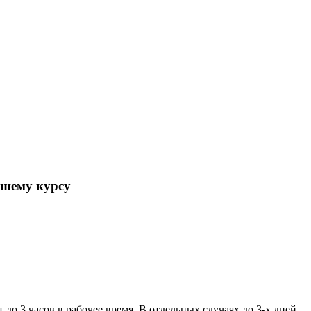
ошему курсу
 до 3 часов в рабочее время. В отдельных случаях до 3-х дней.