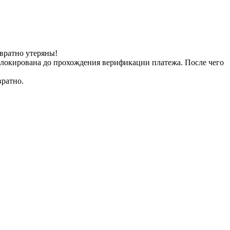
вратно утеряны!
заблокирована до прохождения верификации платежа. После чего
вратно.