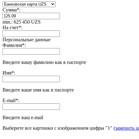
Сумма
*
:
min.: 625 450 UZS
На счет
*
:
Персональные данные
Фамилия
*
:
Введите вашу фамилию как в паспорте
Имя
*
:
Введите ваше имя как в паспорте
E-mail
*
:
Введите ваш e-mail
Выберите все картинки с изображением цифры
"1"
(
заменить з