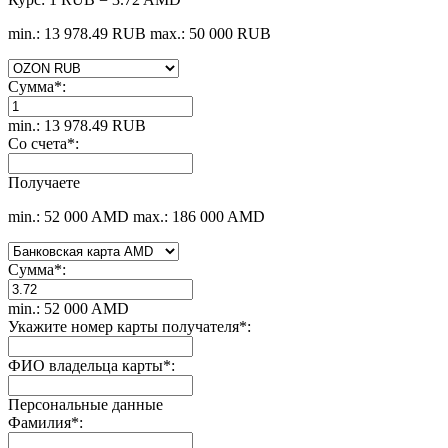
min.: 13 978.49 RUB
max.: 50 000 RUB
Сумма
*
:
min.: 13 978.49 RUB
Со счета
*
:
Получаете
min.: 52 000 AMD
max.: 186 000 AMD
Сумма
*
:
min.: 52 000 AMD
Укажите номер карты получателя
*
:
ФИО владельца карты
*
:
Персональные данные
Фамилия
*
: