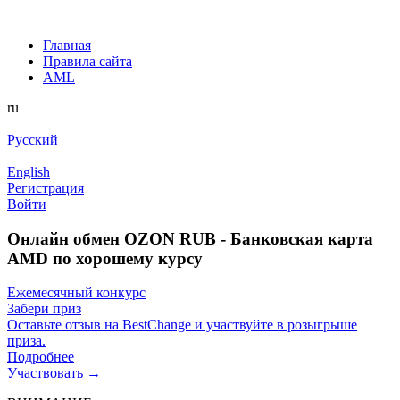
Главная
Правила сайта
AML
ru
Русский
English
Регистрация
Войти
Онлайн обмен OZON RUB - Банковская карта
AMD по хорошему курсу
Ежемесячный конкурс
Забери приз
Оставьте отзыв на BestChange и участвуйте в розыгрыше
приза.
Подробнее
Участвовать →