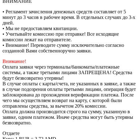
ВНИМАНИЕ
• Регламент зачисления денежных средств составляет от 5
минут до 3 часов в рабочее время. В отдельных случаях до 3-х
дней.
• Мы не предоставляем квитанции.
• Учитывайте комиссию при отправке! Все исходящие
комиссии лежат на отправителе.
• Внимание! Переводите сумму исключительно согласно
созданной Вами собственноручно заявки.
Внимание!
Оплата заявки через терминалы/банкоматы/платежные
системы, а также третьими лицами ЗАПРЕЩЕНА! Средства
будут безвозвратно утеряны!
В случае оплаты с карты/счета, не указанных в заявке, а также
в случае подозрения оплаты третьими лицами, операция будет
заблокирована до прохождения верификации платежа. После
чего мы осуществляем возврат на карту, с которой были
отправлены средства, за вычетом 20% комиссии.
Оплата должна производится строго на сумму, указанную в
заявке, одним платежом. Иначе средства могут быть утеряны
безвозвратно.
Отдаете
Курс:
1 RUB = 3.72 AMD