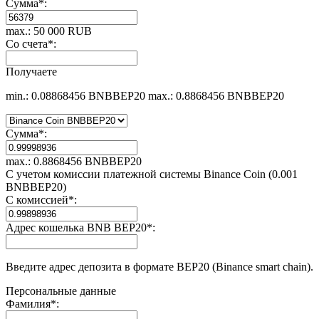
Сумма
*
:
max.: 50 000 RUB
Со счета
*
:
Получаете
min.: 0.08868456 BNBBEP20
max.: 0.8868456 BNBBEP20
Сумма
*
:
max.: 0.8868456 BNBBEP20
С учетом комиссии платежной системы Binance Coin (0.001
BNBBEP20)
С комиссией
*
:
Адрес кошелька BNB BEP20
*
:
Введите адрес депозита в формате BEP20 (Binance smart chain).
Персональные данные
Фамилия
*
: