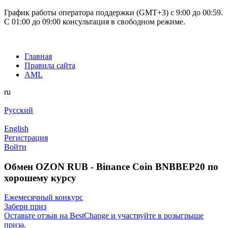
График работы оператора поддержки (GMT+3) c 9:00 до 00:59.
С 01:00 до 09:00 консультация в свободном режиме.
Главная
Правила сайта
AML
ru
Русский
English
Регистрация
Войти
Обмен OZON RUB - Binance Coin BNBBEP20 по
хорошему курсу
Ежемесячный конкурс
Забери приз
Оставьте отзыв на BestChange и участвуйте в розыгрыше
приза.