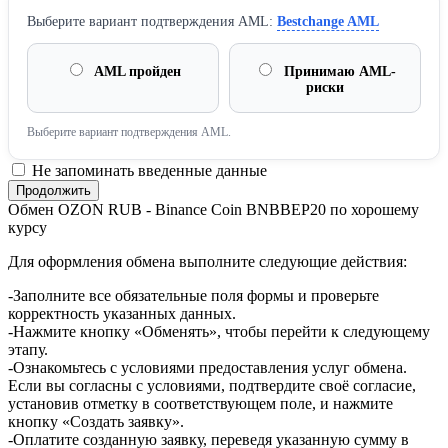
Выберите вариант подтверждения AML:
Bestchange AML
AML пройден
Принимаю AML-
риски
Выберите вариант подтверждения AML.
Не запоминать введенные данные
Обмен OZON RUB - Binance Coin BNBBEP20 по хорошему
курсу
Для оформления обмена выполните следующие действия:
-Заполните все обязательные поля формы и проверьте
корректность указанных данных.
-Нажмите кнопку «Обменять», чтобы перейти к следующему
этапу.
-Ознакомьтесь с условиями предоставления услуг обмена.
Если вы согласны с условиями, подтвердите своё согласие,
установив отметку в соответствующем поле, и нажмите
кнопку «Создать заявку».
-Оплатите созданную заявку, переведя указанную сумму в