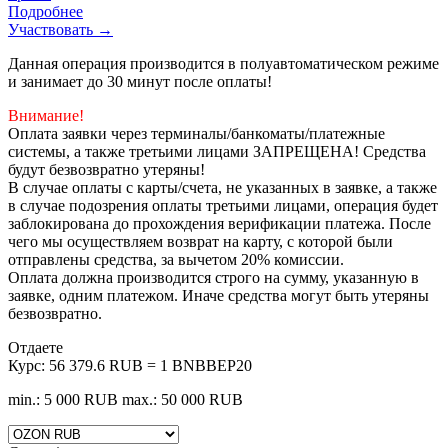
Подробнее
Участвовать →
Данная операция производится в полуавтоматическом режиме
и занимает до 30 минут после оплаты!
Внимание!
Оплата заявки через терминалы/банкоматы/платежные
системы, а также третьими лицами ЗАПРЕЩЕНА! Средства
будут безвозвратно утеряны!
В случае оплаты с карты/счета, не указанных в заявке, а также
в случае подозрения оплаты третьими лицами, операция будет
заблокирована до прохождения верификации платежа. После
чего мы осуществляем возврат на карту, с которой были
отправлены средства, за вычетом 20% комиссии.
Оплата должна производится строго на сумму, указанную в
заявке, одним платежом. Иначе средства могут быть утеряны
безвозвратно.
Отдаете
Курс:
56 379.6 RUB = 1 BNBBEP20
min.: 5 000 RUB
max.: 50 000 RUB