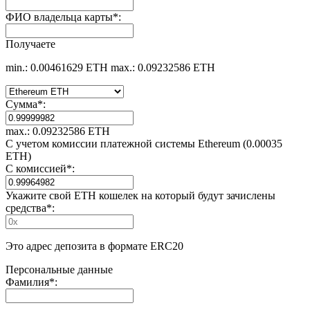
ФИО владельца карты
*
:
Получаете
min.: 0.00461629 ETH
max.: 0.09232586 ETH
Сумма
*
:
max.: 0.09232586 ETH
С учетом комиссии платежной системы Ethereum (0.00035
ETH)
С комиссией
*
:
Укажите свой ETH кошелек на который будут зачислены
средства
*
:
Это адрес депозита в формате ERC20
Персональные данные
Фамилия
*
: