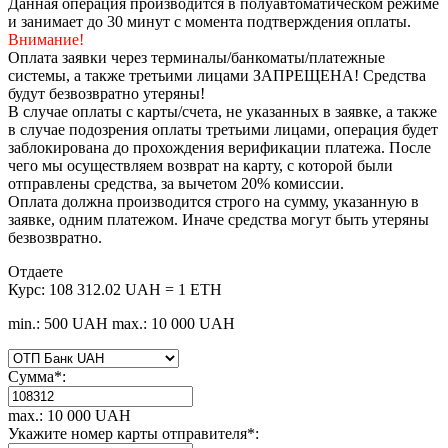
Данная операция производится в полуавтоматическом режиме
и занимает до 30 минут с момента подтверждения оплаты.
Внимание!
Оплата заявки через терминалы/банкоматы/платежные
системы, а также третьими лицами ЗАПРЕЩЕНА! Средства
будут безвозвратно утеряны!
В случае оплаты с карты/счета, не указанных в заявке, а также
в случае подозрения оплаты третьими лицами, операция будет
заблокирована до прохождения верификации платежа. После
чего мы осуществляем возврат на карту, с которой были
отправлены средства, за вычетом 20% комиссии.
Оплата должна производится строго на сумму, указанную в
заявке, одним платежом. Иначе средства могут быть утеряны
безвозвратно.
Отдаете
Курс:
108 312.02 UAH = 1 ETH
min.: 500 UAH
max.: 10 000 UAH
Сумма
*
:
max.: 10 000 UAH
Укажите номер карты отправителя
*
: