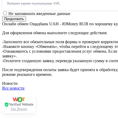
Выберите вариант подтверждения AML.
Не запоминать введенные данные
Онлайн обмен Ощадбанк UAH - ЮMoney RUB по хорошему ку
Для оформления обмена выполните следующие действия:
-Заполните все обязательные поля формы и проверьте корректн
-Нажмите кнопку «Обменять», чтобы перейти к следующему эт
-Ознакомьтесь с условиями предоставления услуг обмена. Если
заявку».
-Оплатите созданную заявку, переведя указанную сумму в соот
После подтверждения оплаты заявка будет принята в обработку
режиме реального времени.
Новости
Все новости
Verified Website
See Report