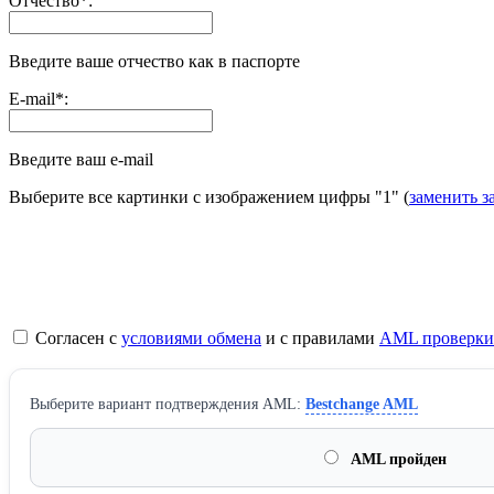
Отчество
*
:
Введите ваше отчество как в паспорте
E-mail
*
:
Введите ваш e-mail
Выберите все картинки с изображением цифры
"1"
(
заменить з
Согласен с
условиями обмена
и с правилами
AML проверки
Выберите вариант подтверждения AML:
Bestchange AML
AML пройден