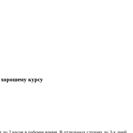
хорошему курсу
 до 2 часов в рабочее время. В отдельных случаях до 3-х дней.