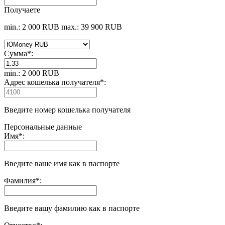
Получаете
min.: 2 000 RUB
max.: 39 900 RUB
Сумма
*
:
min.: 2 000 RUB
Адрес кошелька получателя
*
:
Введите номер кошелька получателя
Персональные данные
Имя
*
:
Введите ваше имя как в паспорте
Фамилия
*
:
Введите вашу фамилию как в паспорте