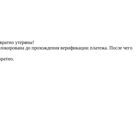
вратно утеряны!
заблокирована до прохождения верификации платежа. После чего
вратно.