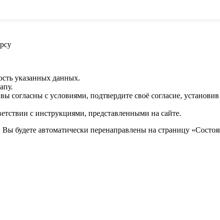
рсу
ость указанных данных.
апу.
 вы согласны с условиями, подтвердите своё согласие, установи
ветствии с инструкциями, представленными на сайте.
. Вы будете автоматически перенаправлены на страницу «Состоян