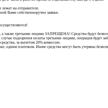
 лежат на отправителе.
нной Вами собственноручно заявки.
осуществляются!
, а также третьими лицами ЗАПРЕЩЕНА! Средства будут безвоз
е в случае подозрения оплаты третьими лицами, операция будет 
 средства, за вычетом 20% комиссии.
вке, одним платежом. Иначе средства могут быть утеряны безвоз