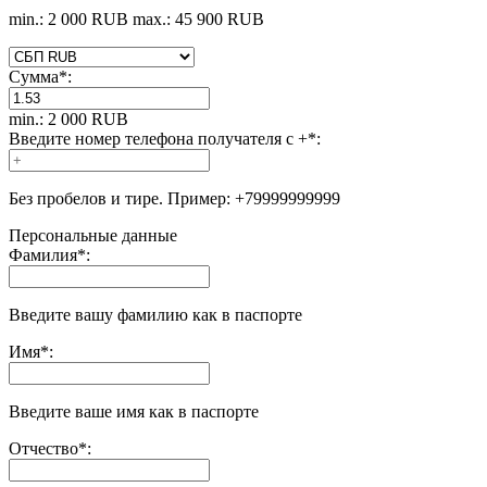
min.: 2 000 RUB
max.: 45 900 RUB
Сумма
*
:
min.: 2 000 RUB
Введите номер телефона получателя с +
*
:
Без пробелов и тире. Пример: +79999999999
Персональные данные
Фамилия
*
:
Введите вашу фамилию как в паспорте
Имя
*
:
Введите ваше имя как в паспорте
Отчество
*
: