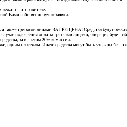
 лежат на отправителе.
нной Вами собственноручно заявки.
, а также третьими лицами ЗАПРЕЩЕНА! Средства будут безвоз
е в случае подозрения оплаты третьими лицами, операция будет 
 средства, за вычетом 20% комиссии.
вке, одним платежом. Иначе средства могут быть утеряны безвоз