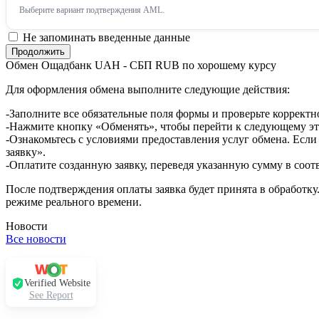
Выберите вариант подтверждения AML.
Не запоминать введенные данные
Обмен Ощадбанк UAH - СБП RUB по хорошему курсу
Для оформления обмена выполните следующие действия:
-Заполните все обязательные поля формы и проверьте корректн
-Нажмите кнопку «Обменять», чтобы перейти к следующему эт
-Ознакомьтесь с условиями предоставления услуг обмена. Если
заявку».
-Оплатите созданную заявку, переведя указанную сумму в соот
После подтверждения оплаты заявка будет принята в обработку
режиме реального времени.
Новости
Все новости
Verified Website
See Report