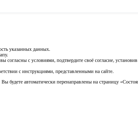
ость указанных данных.
апу.
 вы согласны с условиями, подтвердите своё согласие, установи
ветствии с инструкциями, представленными на сайте.
. Вы будете автоматически перенаправлены на страницу «Состоян