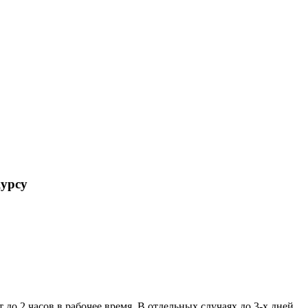
урсу
 до 2 часов в рабочее время. В отдельных случаях до 3-х дней.