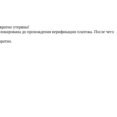
вратно утеряны!
заблокирована до прохождения верификации платежа. После чего
вратно.