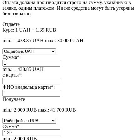
Оплата должна производится строго на сумму, указанную в
заявке, одним платежом. Иначе средства могут быть утеряны
безвозвратно.
Отдаете
Курс:
1 UAH = 1.39 RUB
min.: 1 438.85 UAH
max.: 30 000 UAH
Сумма
*
:
min.: 1 438.85 UAH
с карты
*
:
ФИО владельца карты
*
:
Получаете
min.: 2 000 RUB
max.: 41 700 RUB
Сумма
*
:
min.: 2 000 RUB