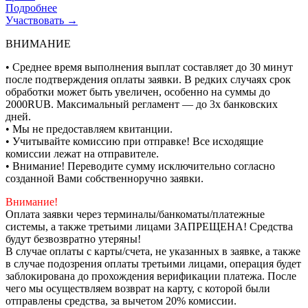
Подробнее
Участвовать →
ВНИМАНИЕ
• Среднее время выполнения выплат составляет до 30 минут
после подтверждения оплаты заявки. В редких случаях срок
обработки может быть увеличен, особенно на суммы до
2000RUB. Максимальный регламент — до 3х банковских
дней.
• Мы не предоставляем квитанции.
• Учитывайте комиссию при отправке! Все исходящие
комиссии лежат на отправителе.
• Внимание! Переводите сумму исключительно согласно
созданной Вами собственноручно заявки.
Внимание!
Оплата заявки через терминалы/банкоматы/платежные
системы, а также третьими лицами ЗАПРЕЩЕНА! Средства
будут безвозвратно утеряны!
В случае оплаты с карты/счета, не указанных в заявке, а также
в случае подозрения оплаты третьими лицами, операция будет
заблокирована до прохождения верификации платежа. После
чего мы осуществляем возврат на карту, с которой были
отправлены средства, за вычетом 20% комиссии.