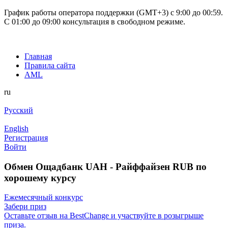
График работы оператора поддержки (GMT+3) c 9:00 до 00:59.
С 01:00 до 09:00 консультация в свободном режиме.
Главная
Правила сайта
AML
ru
Русский
English
Регистрация
Войти
Обмен Ощадбанк UAH - Райффайзен RUB по
хорошему курсу
Ежемесячный конкурс
Забери приз
Оставьте отзыв на BestChange и участвуйте в розыгрыше
приза.