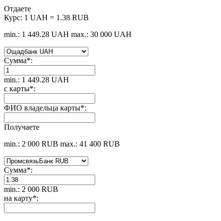
Отдаете
Курс:
1 UAH = 1.38 RUB
min.: 1 449.28 UAH
max.: 30 000 UAH
Сумма
*
:
min.: 1 449.28 UAH
с карты
*
:
ФИО владельца карты
*
:
Получаете
min.: 2 000 RUB
max.: 41 400 RUB
Сумма
*
:
min.: 2 000 RUB
на карту
*
: