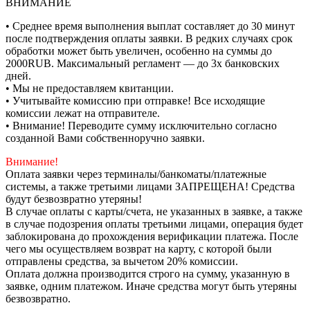
ВНИМАНИЕ
• Среднее время выполнения выплат составляет до 30 минут
после подтверждения оплаты заявки. В редких случаях срок
обработки может быть увеличен, особенно на суммы до
2000RUB. Максимальный регламент — до 3х банковских
дней.
• Мы не предоставляем квитанции.
• Учитывайте комиссию при отправке! Все исходящие
комиссии лежат на отправителе.
• Внимание! Переводите сумму исключительно согласно
созданной Вами собственноручно заявки.
Внимание!
Оплата заявки через терминалы/банкоматы/платежные
системы, а также третьими лицами ЗАПРЕЩЕНА! Средства
будут безвозвратно утеряны!
В случае оплаты с карты/счета, не указанных в заявке, а также
в случае подозрения оплаты третьими лицами, операция будет
заблокирована до прохождения верификации платежа. После
чего мы осуществляем возврат на карту, с которой были
отправлены средства, за вычетом 20% комиссии.
Оплата должна производится строго на сумму, указанную в
заявке, одним платежом. Иначе средства могут быть утеряны
безвозвратно.