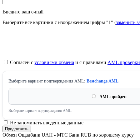
Введите ваш e-mail
Выберите все картинки с изображением цифры
"1"
(
заменить з
Согласен с
условиями обмена
и с правилами
AML проверки
Выберите вариант подтверждения AML:
Bestchange AML
AML пройден
Выберите вариант подтверждения AML.
Не запоминать введенные данные
Обмен Ощадбанк UAH - МТС Банк RUB по хорошему курсу