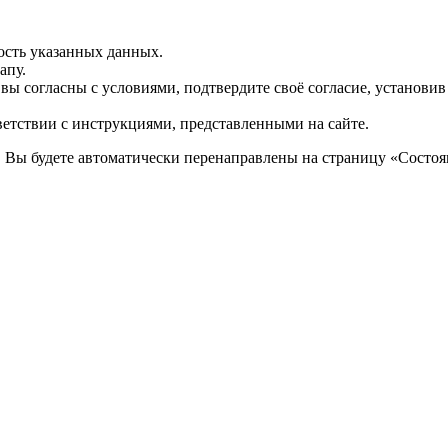
ость указанных данных.
апу.
 вы согласны с условиями, подтвердите своё согласие, установи
ветствии с инструкциями, представленными на сайте.
. Вы будете автоматически перенаправлены на страницу «Состоян