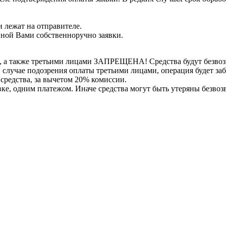
 лежат на отправителе.
нной Вами собственноручно заявки.
, а также третьими лицами ЗАПРЕЩЕНА! Средства будут безвоз
е в случае подозрения оплаты третьими лицами, операция будет 
 средства, за вычетом 20% комиссии.
вке, одним платежом. Иначе средства могут быть утеряны безвоз