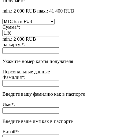
Получаете
min.: 2 000 RUB
max.: 41 400 RUB
Сумма
*
:
min.: 2 000 RUB
на карту:
*
:
Укажите номер карты получателя
Персональные данные
Фамилия
*
:
Введите вашу фамилию как в паспорте
Имя
*
:
Введите ваше имя как в паспорте
E-mail
*
: