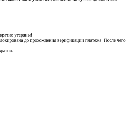
вратно утеряны!
заблокирована до прохождения верификации платежа. После чего
вратно.