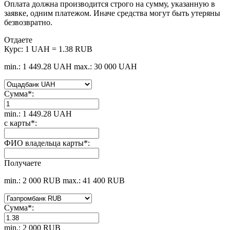
Оплата должна производится строго на сумму, указанную в
заявке, одним платежом. Иначе средства могут быть утеряны
безвозвратно.
Отдаете
Курс:
1 UAH = 1.38 RUB
min.: 1 449.28 UAH
max.: 30 000 UAH
Сумма
*
:
min.: 1 449.28 UAH
с карты
*
:
ФИО владельца карты
*
:
Получаете
min.: 2 000 RUB
max.: 41 400 RUB
Сумма
*
:
min.: 2 000 RUB