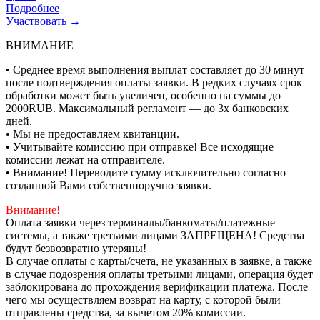
Подробнее
Участвовать →
ВНИМАНИЕ
• Среднее время выполнения выплат составляет до 30 минут
после подтверждения оплаты заявки. В редких случаях срок
обработки может быть увеличен, особенно на суммы до
2000RUB. Максимальный регламент — до 3х банковских
дней.
• Мы не предоставляем квитанции.
• Учитывайте комиссию при отправке! Все исходящие
комиссии лежат на отправителе.
• Внимание! Переводите сумму исключительно согласно
созданной Вами собственноручно заявки.
Внимание!
Оплата заявки через терминалы/банкоматы/платежные
системы, а также третьими лицами ЗАПРЕЩЕНА! Средства
будут безвозвратно утеряны!
В случае оплаты с карты/счета, не указанных в заявке, а также
в случае подозрения оплаты третьими лицами, операция будет
заблокирована до прохождения верификации платежа. После
чего мы осуществляем возврат на карту, с которой были
отправлены средства, за вычетом 20% комиссии.