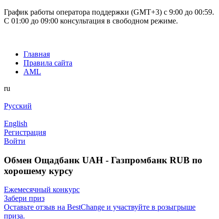
График работы оператора поддержки (GMT+3) c 9:00 до 00:59.
С 01:00 до 09:00 консультация в свободном режиме.
Главная
Правила сайта
AML
ru
Русский
English
Регистрация
Войти
Обмен Ощадбанк UAH - Газпромбанк RUB по
хорошему курсу
Ежемесячный конкурс
Забери приз
Оставьте отзыв на BestChange и участвуйте в розыгрыше
приза.