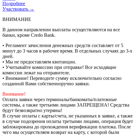
Подробнее
Участвовать →
ВНИМАНИЕ
В данном направлении выплаты осуществляются на все
банки, кроме Credo Bank.
• Регламент зачисления денежных средств составляет от 5
минут до 3 часов в рабочее время. В отдельных случаях до 3-х
дней.
• Мы не предоставляем квитанции.
• Учитывайте комиссию при отправке! Все исходящие
комиссии лежат на отправителе.
• Внимание! Переводите сумму исключительно согласно
созданной Вами собственноручно заявки.
Внимание!
Оплата заявки через терминалы/банкоматы/платежные
системы, а также третьими лицами ЗАПРЕЩЕНА! Средства
будут безвозвратно утеряны!
В случае оплаты с карты/счета, не указанных в заявке, а также
в случае подозрения оплаты третьими лицами, операция будет
заблокирована до прохождения верификации платежа. После
чего мы осуществляем возврат на карту, с которой были