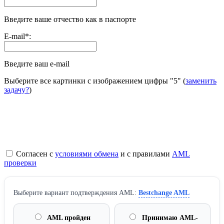
Введите ваше отчество как в паспорте
E-mail
*
:
Введите ваш e-mail
Выберите все картинки с изображением цифры
"5"
(
заменить
задачу?
)
Согласен с
условиями обмена
и с правилами
AML
проверки
Выберите вариант подтверждения AML:
Bestchange AML
AML пройден
Принимаю AML-