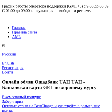
График работы оператора поддержки (GMT+3) c 9:00 до 00:59.
С 01:00 до 09:00 консультация в свободном режиме.
Главная
Правила сайта
AML
ru
Русский
English
Регистрация
Войти
Онлайн обмен Ощадбанк UAH UAH -
Банковская карта GEL по хорошему курсу
Ежемесячный конкурс
Забери приз
Оставьте отзыв на BestChange и участвуйте в розыгрыше
приза.