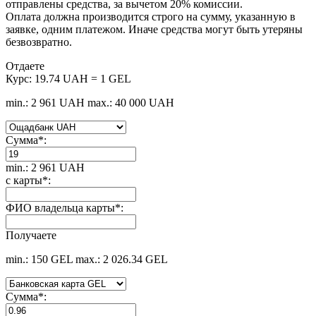
отправлены средства, за вычетом 20% комиссии.
Оплата должна производится строго на сумму, указанную в
заявке, одним платежом. Иначе средства могут быть утеряны
безвозвратно.
Отдаете
Курс:
19.74 UAH = 1 GEL
min.: 2 961 UAH
max.: 40 000 UAH
Сумма
*
:
min.: 2 961 UAH
с карты
*
:
ФИО владельца карты
*
:
Получаете
min.: 150 GEL
max.: 2 026.34 GEL
Сумма
*
: