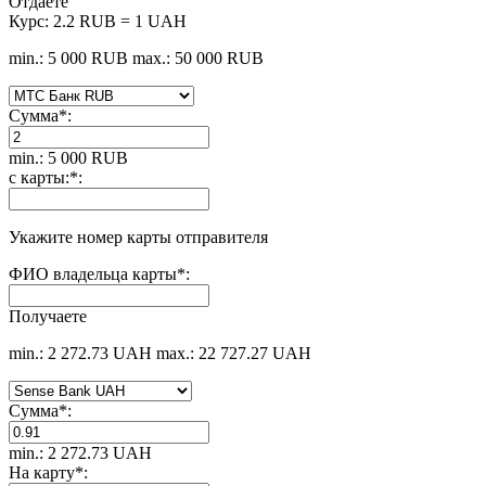
Отдаете
Курс:
2.2 RUB = 1 UAH
min.: 5 000 RUB
max.: 50 000 RUB
Сумма
*
:
min.: 5 000 RUB
с карты:
*
:
Укажите номер карты отправителя
ФИО владельца карты
*
:
Получаете
min.: 2 272.73 UAH
max.: 22 727.27 UAH
Сумма
*
:
min.: 2 272.73 UAH
На карту
*
: