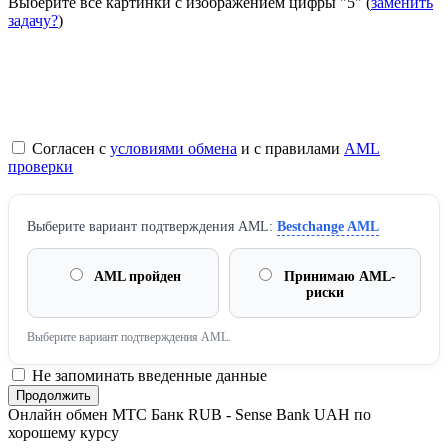
Выберите все картинки с изображением цифры
"5"
(
заменить
задачу?
)
Согласен с
условиями обмена
и с правилами
AML
проверки
Выберите вариант подтверждения AML:
Bestchange AML
AML пройден
Принимаю AML-
риски
Выберите вариант подтверждения AML.
Не запоминать введенные данные
Онлайн обмен МТС Банк RUB - Sense Bank UAH по
хорошему курсу