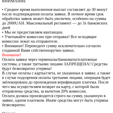
ВНИМАНИЕ
• Среднее время выполнения выплат составляет до 30 минут
после подтверждения оплаты заявки. В ночное время срок
обработки заявок может быть увеличен, особенно на суммы
до 2000UAH. Максимальный регламент — до 3х банковских
дней
• Мы не предоставляем квитанции.
• Учитывайте комиссию при отправке! Все исходящие
комиссии лежат на отправителе.
• Внимание! Переводите сумму исключительно согласно
созданной Вами собственноручно заявки.
Внимание!
Оплата заявки через терминалы/банкоматы/платежные
системы, а также третьими лицами ЗАПРЕЩЕНА! Средства
будут безвозвратно утеряны!
В случае оплаты с карты/счета, не указанных в заявке, а также
в случае подозрения оплаты третьими лицами, операция будет
заблокирована до прохождения верификации платежа. После
чего мы осуществляем возврат на карту, с которой были
отправлены средства, за вычетом 20% комиссии.
Оплата должна производится строго на сумму, указанную в
заявке, одним платежом. Иначе средства могут быть утеряны
безвозвратно.