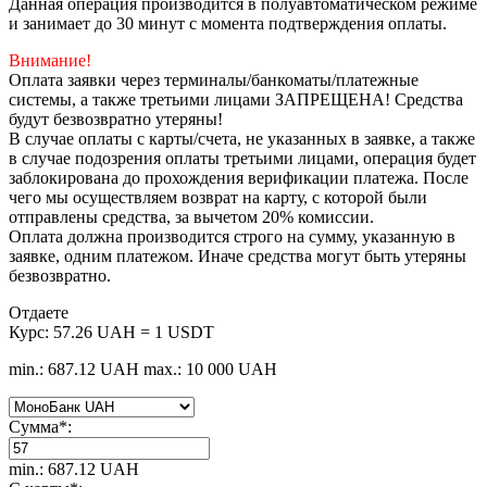
Данная операция производится в полуавтоматическом режиме
и занимает до 30 минут с момента подтверждения оплаты.
Внимание!
Оплата заявки через терминалы/банкоматы/платежные
системы, а также третьими лицами ЗАПРЕЩЕНА! Средства
будут безвозвратно утеряны!
В случае оплаты с карты/счета, не указанных в заявке, а также
в случае подозрения оплаты третьими лицами, операция будет
заблокирована до прохождения верификации платежа. После
чего мы осуществляем возврат на карту, с которой были
отправлены средства, за вычетом 20% комиссии.
Оплата должна производится строго на сумму, указанную в
заявке, одним платежом. Иначе средства могут быть утеряны
безвозвратно.
Отдаете
Курс:
57.26 UAH = 1 USDT
min.: 687.12 UAH
max.: 10 000 UAH
Сумма
*
:
min.: 687.12 UAH