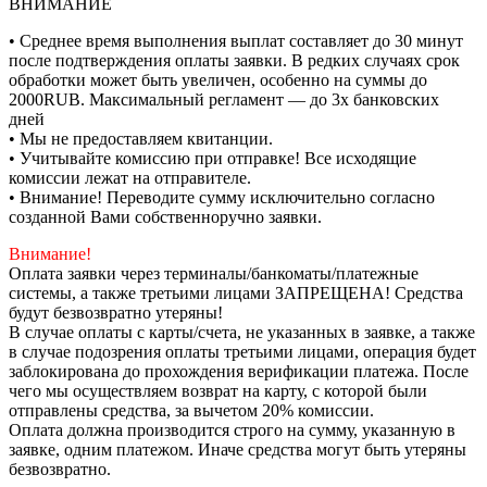
ВНИМАНИЕ
• Среднее время выполнения выплат составляет до 30 минут
после подтверждения оплаты заявки. В редких случаях срок
обработки может быть увеличен, особенно на суммы до
2000RUB. Максимальный регламент — до 3х банковских
дней
• Мы не предоставляем квитанции.
• Учитывайте комиссию при отправке! Все исходящие
комиссии лежат на отправителе.
• Внимание! Переводите сумму исключительно согласно
созданной Вами собственноручно заявки.
Внимание!
Оплата заявки через терминалы/банкоматы/платежные
системы, а также третьими лицами ЗАПРЕЩЕНА! Средства
будут безвозвратно утеряны!
В случае оплаты с карты/счета, не указанных в заявке, а также
в случае подозрения оплаты третьими лицами, операция будет
заблокирована до прохождения верификации платежа. После
чего мы осуществляем возврат на карту, с которой были
отправлены средства, за вычетом 20% комиссии.
Оплата должна производится строго на сумму, указанную в
заявке, одним платежом. Иначе средства могут быть утеряны
безвозвратно.