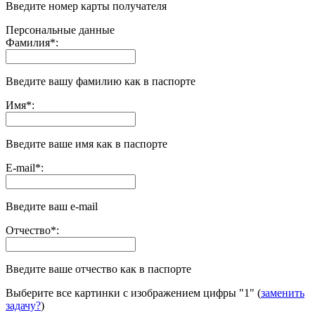
Введите номер карты получателя
Персональные данные
Фамилия
*
:
Введите вашу фамилию как в паспорте
Имя
*
:
Введите ваше имя как в паспорте
E-mail
*
:
Введите ваш e-mail
Отчество
*
:
Введите ваше отчество как в паспорте
Выберите все картинки с изображением цифры
"1"
(
заменить
задачу?
)