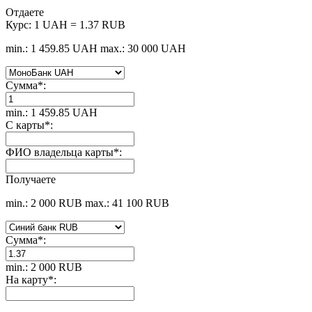
Отдаете
Курс:
1 UAH = 1.37 RUB
min.: 1 459.85 UAH
max.: 30 000 UAH
Сумма
*
:
min.: 1 459.85 UAH
С карты
*
:
ФИО владельца карты
*
:
Получаете
min.: 2 000 RUB
max.: 41 100 RUB
Сумма
*
:
min.: 2 000 RUB
На карту
*
: