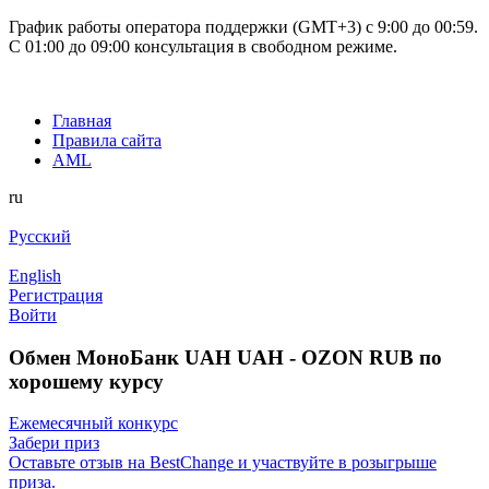
График работы оператора поддержки (GMT+3) c 9:00 до 00:59.
С 01:00 до 09:00 консультация в свободном режиме.
Главная
Правила сайта
AML
ru
Русский
English
Регистрация
Войти
Обмен МоноБанк UAH UAH - OZON RUB по
хорошему курсу
Ежемесячный конкурс
Забери приз
Оставьте отзыв на BestChange и участвуйте в розыгрыше
приза.