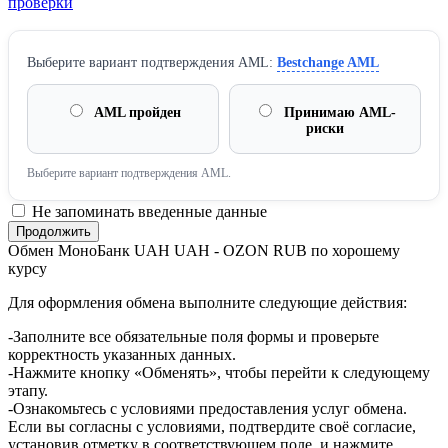
проверки
Выберите вариант подтверждения AML:
Bestchange AML
AML пройден
Принимаю AML-
риски
Выберите вариант подтверждения AML.
Не запоминать введенные данные
Обмен МоноБанк UAH UAH - OZON RUB по хорошему
курсу
Для оформления обмена выполните следующие действия:
-Заполните все обязательные поля формы и проверьте
корректность указанных данных.
-Нажмите кнопку «Обменять», чтобы перейти к следующему
этапу.
-Ознакомьтесь с условиями предоставления услуг обмена.
Если вы согласны с условиями, подтвердите своё согласие,
установив отметку в соответствующем поле, и нажмите