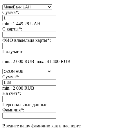
Сумма
*
:
min.: 1 449.28 UAH
С карты
*
:
ФИО владельца карты
*
:
Получаете
min.: 2 000 RUB
max.: 41 400 RUB
Сумма
*
:
min.: 2 000 RUB
На счет
*
:
Персональные данные
Фамилия
*
:
Введите вашу фамилию как в паспорте