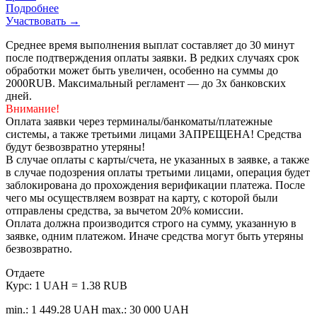
Подробнее
Участвовать →
Среднее время выполнения выплат составляет до 30 минут
после подтверждения оплаты заявки. В редких случаях срок
обработки может быть увеличен, особенно на суммы до
2000RUB. Максимальный регламент — до 3х банковских
дней.
Внимание!
Оплата заявки через терминалы/банкоматы/платежные
системы, а также третьими лицами ЗАПРЕЩЕНА! Средства
будут безвозвратно утеряны!
В случае оплаты с карты/счета, не указанных в заявке, а также
в случае подозрения оплаты третьими лицами, операция будет
заблокирована до прохождения верификации платежа. После
чего мы осуществляем возврат на карту, с которой были
отправлены средства, за вычетом 20% комиссии.
Оплата должна производится строго на сумму, указанную в
заявке, одним платежом. Иначе средства могут быть утеряны
безвозвратно.
Отдаете
Курс:
1 UAH = 1.38 RUB
min.: 1 449.28 UAH
max.: 30 000 UAH